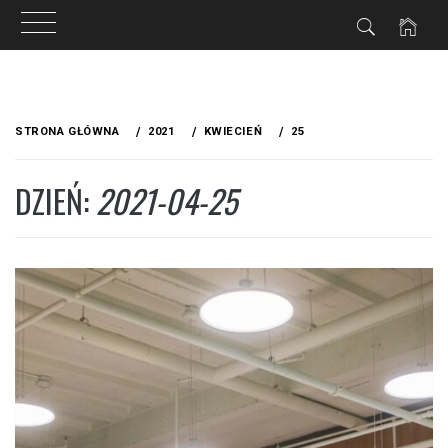
Przejdź
do
STRONA GŁÓWNA
2021
KWIECIEŃ
25
treści
DZIEŃ:
2021-04-25