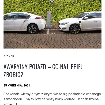
BIZNES
AWARYJNY POJAZD – CO NAJLEPIEJ
ZROBIĆ?
25 KWIETNIA, 2021
Doskonale wiemy o tym z czym wiąże się posiadanie własnego
samochodu – są to przede wszystkim wydatki. Jednak trzeba
sobie […]