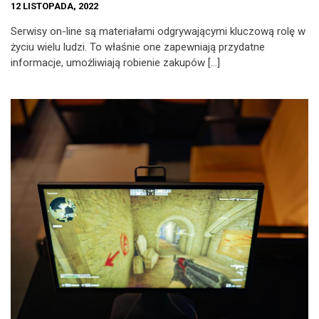
12 LISTOPADA, 2022
Serwisy on-line są materiałami odgrywającymi kluczową rolę w
życiu wielu ludzi. To właśnie one zapewniają przydatne
informacje, umożliwiają robienie zakupów […]