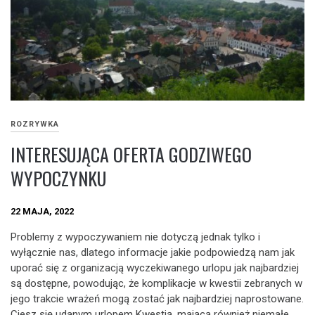
ROZRYWKA
INTERESUJĄCA OFERTA GODZIWEGO
WYPOCZYNKU
22 MAJA, 2022
Problemy z wypoczywaniem nie dotyczą jednak tylko i
wyłącznie nas, dlatego informacje jakie podpowiedzą nam jak
uporać się z organizacją wyczekiwanego urlopu jak najbardziej
są dostępne, powodując, że komplikacje w kwestii zebranych w
jego trakcie wrażeń mogą zostać jak najbardziej naprostowane.
Ciesz się udanym urlopem Kwestią, mającą również niemałe