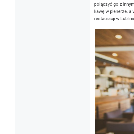
połączyć go z innym
kawę w plenerze, a 
restauracji w Lublin