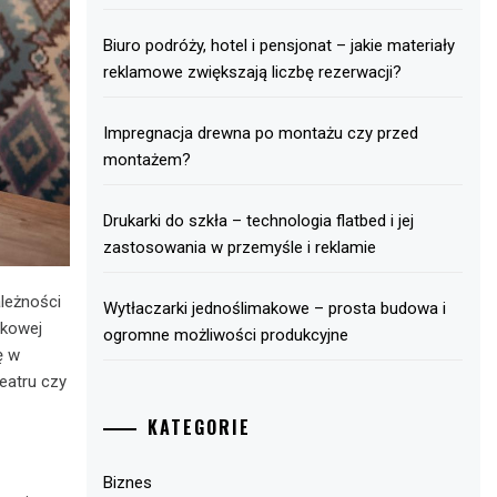
Biuro podróży, hotel i pensjonat – jakie materiały
reklamowe zwiększają liczbę rezerwacji?
Impregnacja drewna po montażu czy przed
montażem?
Drukarki do szkła – technologia flatbed i jej
zastosowania w przemyśle i reklamie
leżności
Wytłaczarki jednoślimakowe – prosta budowa i
tkowej
ogromne możliwości produkcyjne
ę w
teatru czy
KATEGORIE
Biznes