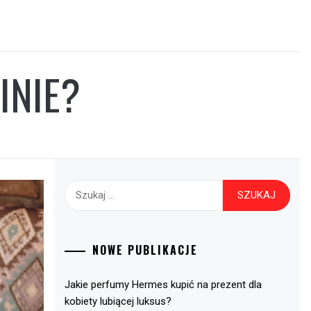
INIE?
Szukaj:
NOWE PUBLIKACJE
Jakie perfumy Hermes kupić na prezent dla
kobiety lubiącej luksus?