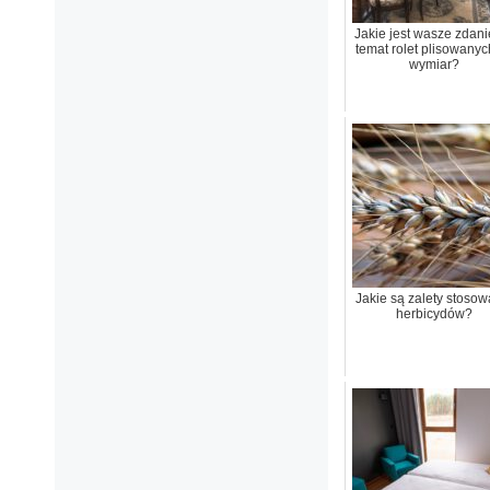
Jakie jest wasze zdani
temat rolet plisowanyc
wymiar?
Jakie są zalety stosow
herbicydów?