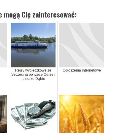
ie mogą Cię zainteresować:
Rejsy wycieczkowe ze
Ogłoszenia internetowe
Szczecina po rzece Odrze i
jeziorze Dąbie