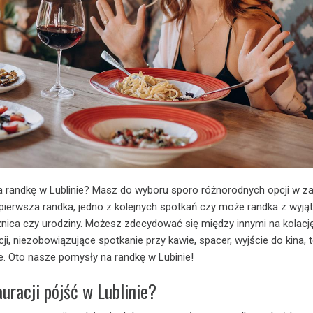
 randkę w Lublinie? Masz do wyboru sporo różnorodnych opcji w za
o pierwsza randka, jedno z kolejnych spotkań czy może randka z wyją
rocznica czy urodziny. Możesz zdecydować się między innymi na kolacj
cji, niezobowiązujące spotkanie przy kawie, spacer, wyjście do kina, 
le. Oto nasze pomysły na randkę w Lubinie!
auracji pójść w Lublinie?