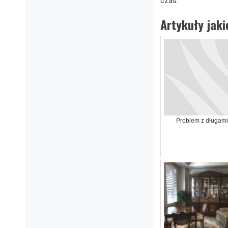
czas.
Artykuły jak
Problem z długami