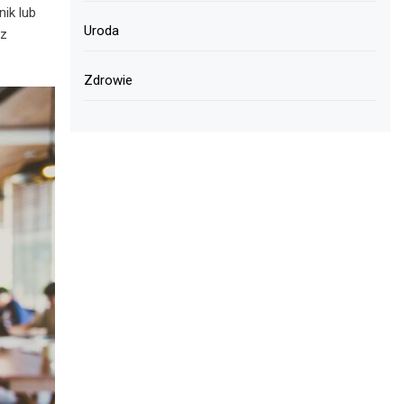
ik lub
Uroda
 z
Zdrowie