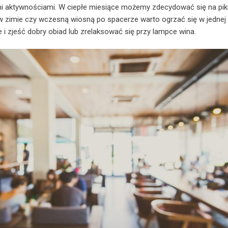
i aktywnościami. W ciepłe miesiące możemy zdecydować się na pikn
w zimie czy wczesną wiosną po spacerze warto ogrzać się w jednej
ie i zjeść dobry obiad lub zrelaksować się przy lampce wina.