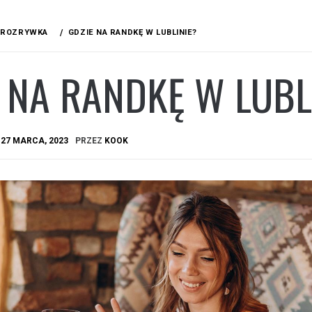
ROZRYWKA
GDZIE NA RANDKĘ W LUBLINIE?
 NA RANDKĘ W LUBL
A
27 MARCA, 2023
PRZEZ
KOOK