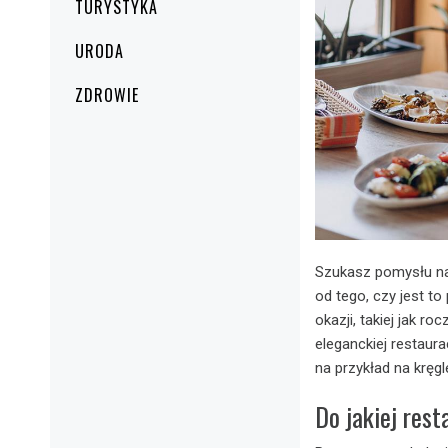
TURYSTYKA
URODA
ZDROWIE
Szukasz pomysłu na
od tego, czy jest t
okazji, takiej jak 
eleganckiej restaura
na przykład na kręg
Do jakiej rest