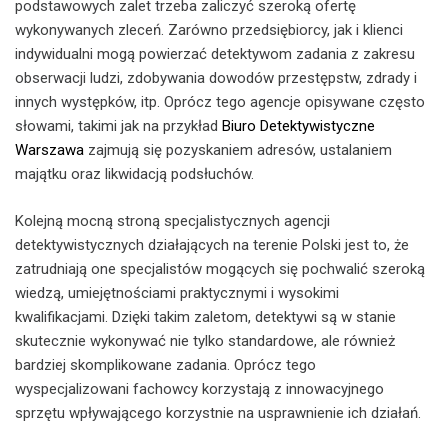
podstawowych zalet trzeba zaliczyć szeroką ofertę
wykonywanych zleceń. Zarówno przedsiębiorcy, jak i klienci
indywidualni mogą powierzać detektywom zadania z zakresu
obserwacji ludzi, zdobywania dowodów przestępstw, zdrady i
innych występków, itp. Oprócz tego agencje opisywane często
słowami, takimi jak na przykład
Biuro Detektywistyczne
Warszawa
zajmują się pozyskaniem adresów, ustalaniem
majątku oraz likwidacją podsłuchów.
Kolejną mocną stroną specjalistycznych agencji
detektywistycznych działających na terenie Polski jest to, że
zatrudniają one specjalistów mogących się pochwalić szeroką
wiedzą, umiejętnościami praktycznymi i wysokimi
kwalifikacjami. Dzięki takim zaletom, detektywi są w stanie
skutecznie wykonywać nie tylko standardowe, ale również
bardziej skomplikowane zadania. Oprócz tego
wyspecjalizowani fachowcy korzystają z innowacyjnego
sprzętu wpływającego korzystnie na usprawnienie ich działań.