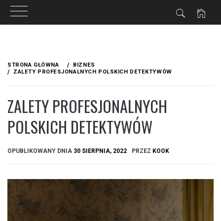
Przejdź
do
STRONA GŁÓWNA
BIZNES
treści
ZALETY PROFESJONALNYCH POLSKICH DETEKTYWÓW
ZALETY PROFESJONALNYCH
POLSKICH DETEKTYWÓW
OPUBLIKOWANY DNIA
30 SIERPNIA, 2022
PRZEZ
KOOK