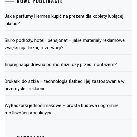
NOWE PUBLIKACJE
Jakie perfumy Hermes kupić na prezent dla kobiety lubiącej
luksus?
Biuro podróży, hotel i pensjonat – jakie materiały reklamowe
zwiększają liczbę rezerwacji?
Impregnacja drewna po montażu czy przed montażem?
Drukarki do szkła – technologia flatbed i jej zastosowania w
przemyśle i reklamie
Wytłaczarki jednoślimakowe – prosta budowa i ogromne
możliwości produkcyjne