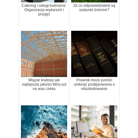
Catering i usługi kulinarne:
Za co odpowiedzialne są
Organizacja wydarzeń i
szalunki ścienne?
przyjęć
Wiązar kratowy jak
Prawnik może pomóc
najlepszej jakości który już
uniknąć postępowania o
na was czeka
odszkodowanie