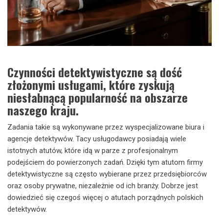
Czynności detektywistyczne są dość
złożonymi usługami, które zyskują
niesłabnącą popularność na obszarze
naszego kraju.
Zadania takie są wykonywane przez wyspecjalizowane biura i
agencje detektywów. Tacy usługodawcy posiadają wiele
istotnych atutów, które idą w parze z profesjonalnym
podejściem do powierzonych zadań. Dzięki tym atutom firmy
detektywistyczne są często wybierane przez przedsiębiorców
oraz osoby prywatne, niezależnie od ich branży. Dobrze jest
dowiedzieć się czegoś więcej o atutach porządnych polskich
detektywów.