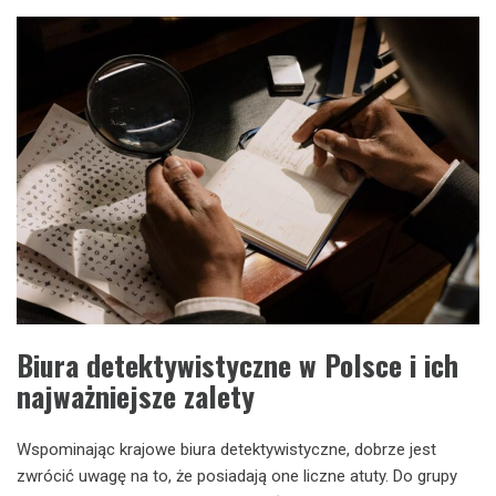
Biura detektywistyczne w Polsce i ich
najważniejsze zalety
Wspominając krajowe biura detektywistyczne, dobrze jest
zwrócić uwagę na to, że posiadają one liczne atuty. Do grupy