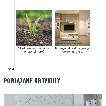
Skąd czerpać wiedzę na
Profesjonalna klimatyzacja
tematy rolnicze?
do domu i biura
DOM
POWIĄZANE ARTYKUŁY