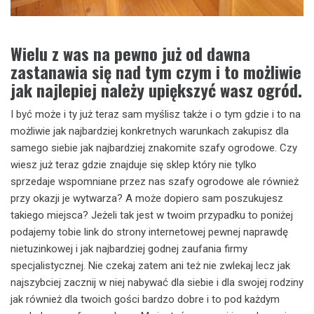
Wielu z was na pewno już od dawna
zastanawia się nad tym czym i to możliwie
jak najlepiej należy upiększyć wasz ogród.
I być może i ty już teraz sam myślisz także i o tym gdzie i to na
możliwie jak najbardziej konkretnych warunkach zakupisz dla
samego siebie jak najbardziej znakomite szafy ogrodowe. Czy
wiesz już teraz gdzie znajduje się sklep który nie tylko
sprzedaje wspomniane przez nas szafy ogrodowe ale również
przy okazji je wytwarza? A może dopiero sam poszukujesz
takiego miejsca? Jeżeli tak jest w twoim przypadku to poniżej
podajemy tobie link do strony internetowej pewnej naprawdę
nietuzinkowej i jak najbardziej godnej zaufania firmy
specjalistycznej. Nie czekaj zatem ani też nie zwlekaj lecz jak
najszybciej zacznij w niej nabywać dla siebie i dla swojej rodziny
jak również dla twoich gości bardzo dobre i to pod każdym