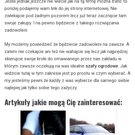
Jeżeli jednak jeszcze nie wiecie jak na tą firmę można trafić to
poniżej podajemy wam link do jej strony internetowej. Nie
zwlekajcie pod żadnym pozorem lecz już teraz zacznijcie tam
swoje zakupy. I na pewno będziecie z takiego rozwiązania
zadowoleni.
My możemy powiedzieć że będziecie zadowoleni na zawsze. A
zatem nie czekajcie ani też nie wahajcie się lecz jak najprędzej
skierujcie swoje kroki do omawianego przez nas zakładu w
którym zawsze oczekują na was idealne
szafy ogrodowe
. Jak
widzicie tutaj w tym zakresie jest po prostu w czym wybierać. A
my jesteśmy pewni że każdy z was wybierze dla samego siebie
najlepiej jak tylko sobie tego zażyczy.
Artykuły jakie mogą Cię zainteresować: