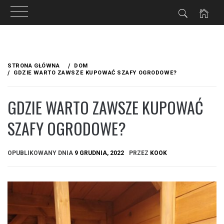
Przejdź
do
STRONA GŁÓWNA
DOM
treści
GDZIE WARTO ZAWSZE KUPOWAĆ SZAFY OGRODOWE?
GDZIE WARTO ZAWSZE KUPOWAĆ
SZAFY OGRODOWE?
OPUBLIKOWANY DNIA
9 GRUDNIA, 2022
PRZEZ
KOOK