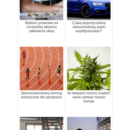
Wybierz prawnika od
Z jaką wypożyczalnią
rozwodów, któremu
samochodową warto
całkowicie ufasz
współpracować?
Spersonalizowany trening
W sklepach można znaleźć
motoryczne dla sportowca
wiele odmian nasion
konopi