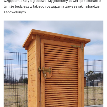
względem szafy ogrodowe. My jesteśmy pewni i przekonani o
tym że będziesz z takiego rozwiązania zawsze jak najbardziej
zadowolonym.