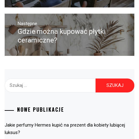
Następne
Gdzie można kupować płytki
Następny
post:
ceramiczne?
Szukaj:
NOWE PUBLIKACJE
Jakie perfumy Hermes kupić na prezent dla kobiety lubiącej
luksus?