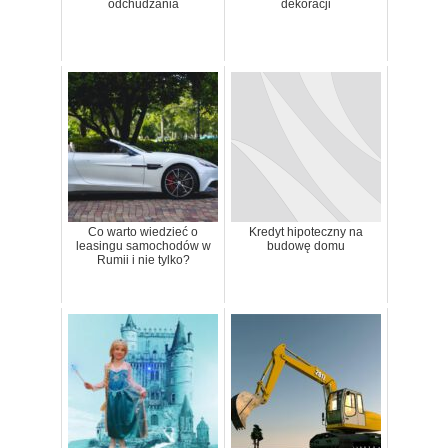
odchudzania
dekoracji
Co warto wiedzieć o
Kredyt hipoteczny na
leasingu samochodów w
budowę domu
Rumii i nie tylko?