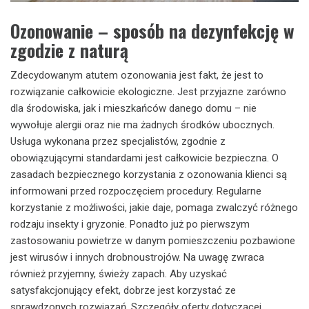
Ozonowanie – sposób na dezynfekcję w
zgodzie z naturą
Zdecydowanym atutem ozonowania jest fakt, że jest to
rozwiązanie całkowicie ekologiczne. Jest przyjazne zarówno
dla środowiska, jak i mieszkańców danego domu – nie
wywołuje alergii oraz nie ma żadnych środków ubocznych.
Usługa wykonana przez specjalistów, zgodnie z
obowiązującymi standardami jest całkowicie bezpieczna. O
zasadach bezpiecznego korzystania z ozonowania klienci są
informowani przed rozpoczęciem procedury. Regularne
korzystanie z możliwości, jakie daje, pomaga zwalczyć różnego
rodzaju insekty i gryzonie. Ponadto już po pierwszym
zastosowaniu powietrze w danym pomieszczeniu pozbawione
jest wirusów i innych drobnoustrojów. Na uwagę zwraca
również przyjemny, świeży zapach. Aby uzyskać
satysfakcjonujący efekt, dobrze jest korzystać ze
sprawdzonych rozwiązań. Szczegóły oferty dotyczącej