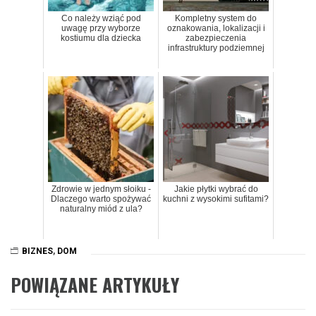
Co należy wziąć pod
Kompletny system do
uwagę przy wyborze
oznakowania, lokalizacji i
kostiumu dla dziecka
zabezpieczenia
infrastruktury podziemnej
Zdrowie w jednym słoiku -
Jakie płytki wybrać do
Dlaczego warto spożywać
kuchni z wysokimi sufitami?
naturalny miód z ula?
BIZNES
,
DOM
POWIĄZANE ARTYKUŁY