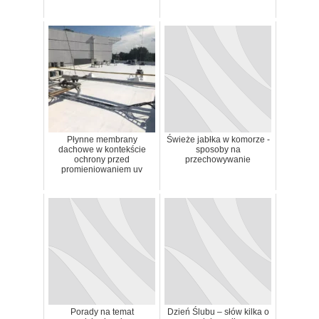
Płynne membrany
Świeże jabłka w komorze -
dachowe w kontekście
sposoby na
ochrony przed
przechowywanie
promieniowaniem uv
Porady na temat
Dzień Ślubu – słów kilka o