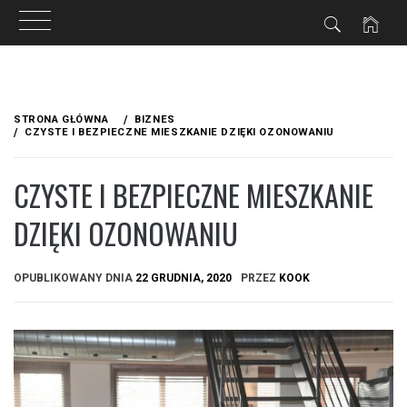
Przejdź
do
STRONA GŁÓWNA
BIZNES
treści
CZYSTE I BEZPIECZNE MIESZKANIE DZIĘKI OZONOWANIU
CZYSTE I BEZPIECZNE MIESZKANIE
DZIĘKI OZONOWANIU
OPUBLIKOWANY DNIA
22 GRUDNIA, 2020
PRZEZ
KOOK