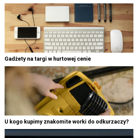
Gadżety na targi w hurtowej cenie
U kogo kupimy znakomite worki do odkurzaczy?