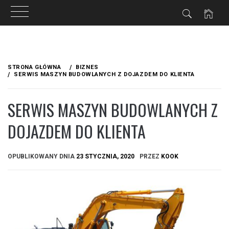
Przejdź
do
STRONA GŁÓWNA
BIZNES
treści
SERWIS MASZYN BUDOWLANYCH Z DOJAZDEM DO KLIENTA
SERWIS MASZYN BUDOWLANYCH Z
DOJAZDEM DO KLIENTA
OPUBLIKOWANY DNIA
23 STYCZNIA, 2020
PRZEZ
KOOK