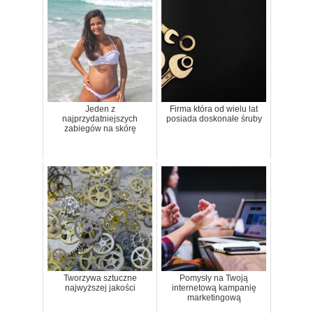
Jeden z
Firma która od wielu lat
najprzydatniejszych
posiada doskonałe śruby
zabiegów na skórę
Tworzywa sztuczne
Pomysły na Twoją
najwyższej jakości
internetową kampanię
marketingową