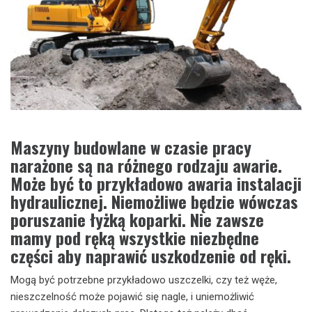
Maszyny budowlane w czasie pracy
narażone są na różnego rodzaju awarie.
Może być to przykładowo awaria instalacji
hydraulicznej. Niemożliwe będzie wówczas
poruszanie łyżką koparki. Nie zawsze
mamy pod ręką wszystkie niezbędne
części aby naprawić uszkodzenie od ręki.
Mogą być potrzebne przykładowo uszczelki, czy też węże,
nieszczelność może pojawić się nagle, i uniemożliwić