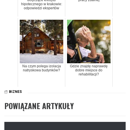
dotyczące kredytu
pracy zdalnej
hipotecznego w krakowie:
odpowiedzi ekspertów
Na czym polega izolacja
Gdzie znajdę naprawdę
natryskowa budynków?
dobre miejsce do
rehabilitacji?
BIZNES
POWIĄZANE ARTYKUŁY