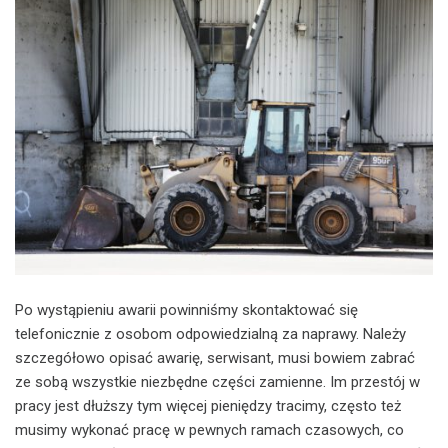
Po wystąpieniu awarii powinniśmy skontaktować się
telefonicznie z osobom odpowiedzialną za naprawy. Należy
szczegółowo opisać awarię, serwisant, musi bowiem zabrać
ze sobą wszystkie niezbędne części zamienne. Im przestój w
pracy jest dłuższy tym więcej pieniędzy tracimy, często też
musimy wykonać pracę w pewnych ramach czasowych, co