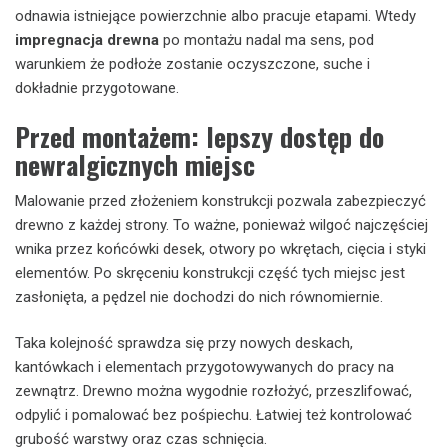
odnawia istniejące powierzchnie albo pracuje etapami. Wtedy
impregnacja drewna
po montażu nadal ma sens, pod
warunkiem że podłoże zostanie oczyszczone, suche i
dokładnie przygotowane.
Przed montażem: lepszy dostęp do
newralgicznych miejsc
Malowanie przed złożeniem konstrukcji pozwala zabezpieczyć
drewno z każdej strony. To ważne, ponieważ wilgoć najczęściej
wnika przez końcówki desek, otwory po wkrętach, cięcia i styki
elementów. Po skręceniu konstrukcji część tych miejsc jest
zasłonięta, a pędzel nie dochodzi do nich równomiernie.
Taka kolejność sprawdza się przy nowych deskach,
kantówkach i elementach przygotowywanych do pracy na
zewnątrz. Drewno można wygodnie rozłożyć, przeszlifować,
odpylić i pomalować bez pośpiechu. Łatwiej też kontrolować
grubość warstwy oraz czas schnięcia.