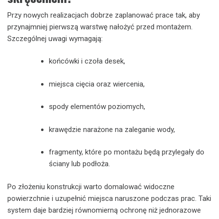
Przy nowych realizacjach dobrze zaplanować prace tak, aby
przynajmniej pierwszą warstwę nałożyć przed montażem.
Szczególnej uwagi wymagają:
końcówki i czoła desek,
miejsca cięcia oraz wiercenia,
spody elementów poziomych,
krawędzie narażone na zaleganie wody,
fragmenty, które po montażu będą przylegały do
ściany lub podłoża.
Po złożeniu konstrukcji warto domalować widoczne
powierzchnie i uzupełnić miejsca naruszone podczas prac. Taki
system daje bardziej równomierną ochronę niż jednorazowe