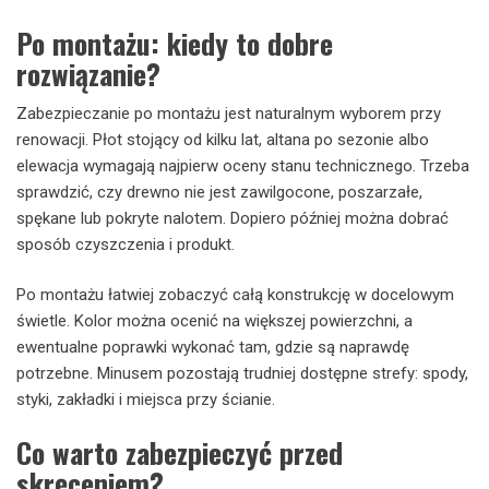
Po montażu: kiedy to dobre
rozwiązanie?
Zabezpieczanie po montażu jest naturalnym wyborem przy
renowacji. Płot stojący od kilku lat, altana po sezonie albo
elewacja wymagają najpierw oceny stanu technicznego. Trzeba
sprawdzić, czy drewno nie jest zawilgocone, poszarzałe,
spękane lub pokryte nalotem. Dopiero później można dobrać
sposób czyszczenia i produkt.
Po montażu łatwiej zobaczyć całą konstrukcję w docelowym
świetle. Kolor można ocenić na większej powierzchni, a
ewentualne poprawki wykonać tam, gdzie są naprawdę
potrzebne. Minusem pozostają trudniej dostępne strefy: spody,
styki, zakładki i miejsca przy ścianie.
Co warto zabezpieczyć przed
skręceniem?