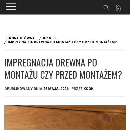
Przejdź
do
STRONA GŁÓWNA
BIZNES
treści
IMPREGNACJA DREWNA PO MONTAŻU CZY PRZED MONTAŻEM?
IMPREGNACJA DREWNA PO
MONTAŻU CZY PRZED MONTAŻEM?
OPUBLIKOWANY DNIA
26 MAJA, 2026
PRZEZ
KOOK