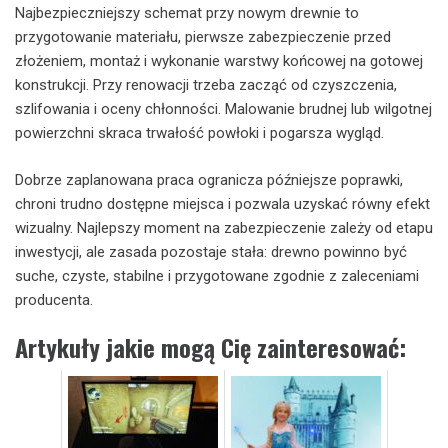
Najbezpieczniejszy schemat przy nowym drewnie to
przygotowanie materiału, pierwsze zabezpieczenie przed
złożeniem, montaż i wykonanie warstwy końcowej na gotowej
konstrukcji. Przy renowacji trzeba zacząć od czyszczenia,
szlifowania i oceny chłonności. Malowanie brudnej lub wilgotnej
powierzchni skraca trwałość powłoki i pogarsza wygląd.
Dobrze zaplanowana praca ogranicza późniejsze poprawki,
chroni trudno dostępne miejsca i pozwala uzyskać równy efekt
wizualny. Najlepszy moment na zabezpieczenie zależy od etapu
inwestycji, ale zasada pozostaje stała: drewno powinno być
suche, czyste, stabilne i przygotowane zgodnie z zaleceniami
producenta.
Artykuły jakie mogą Cię zainteresować: