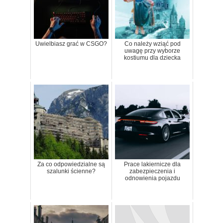
Uwielbiasz grać w CSGO?
Co należy wziąć pod
uwagę przy wyborze
kostiumu dla dziecka
Za co odpowiedzialne są
Prace lakiernicze dla
szalunki ścienne?
zabezpieczenia i
odnowienia pojazdu