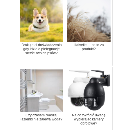
Brakuje ci doświadczenia
Halvetic — co to za
gdy idzie o pielęgnacje
produkt?
sierści twoich psów?
Czy czasami waszej
Na co zwrócić uwagę
łazienki nie zalewa woda?
wybierając kamery
obrotowe?