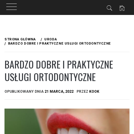
Przejdź
do
STRONA GŁÓWNA
URODA
treści
BARDZO DOBRE I PRAKTYCZNE USŁUGI ORTODONTYCZNE
BARDZO DOBRE I PRAKTYCZNE
USŁUGI ORTODONTYCZNE
OPUBLIKOWANY DNIA
21 MARCA, 2022
PRZEZ
KOOK