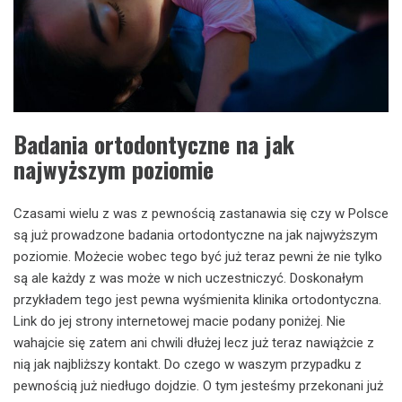
Badania ortodontyczne na jak
najwyższym poziomie
Czasami wielu z was z pewnością zastanawia się czy w Polsce
są już prowadzone badania ortodontyczne na jak najwyższym
poziomie. Możecie wobec tego być już teraz pewni że nie tylko
są ale każdy z was może w nich uczestniczyć. Doskonałym
przykładem tego jest pewna wyśmienita klinika ortodontyczna.
Link do jej strony internetowej macie podany poniżej. Nie
wahajcie się zatem ani chwili dłużej lecz już teraz nawiążcie z
nią jak najbliższy kontakt. Do czego w waszym przypadku z
pewnością już niedługo dojdzie. O tym jesteśmy przekonani już