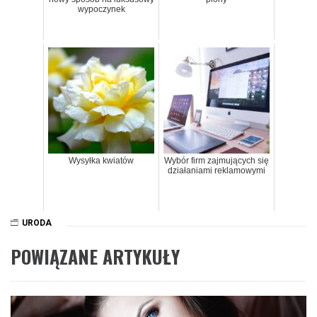
wypoczynek
Wysyłka kwiatów
Wybór firm zajmujących się
działaniami reklamowymi
URODA
POWIĄZANE ARTYKUŁY