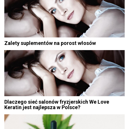
Zalety suplementów na porost włosów
Dlaczego sieć salonów fryzjerskich We Love
Keratin jest najlepsza w Polsce?