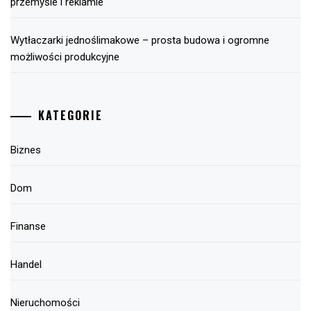
przemyśle i reklamie
Wytłaczarki jednoślimakowe – prosta budowa i ogromne
możliwości produkcyjne
KATEGORIE
Biznes
Dom
Finanse
Handel
Nieruchomości