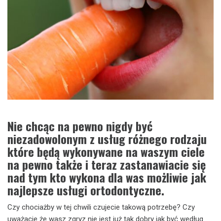
Nie chcąc na pewno nigdy być
niezadowolonym z usług różnego rodzaju
które będą wykonywane na waszym ciele
na pewno także i teraz zastanawiacie się
nad tym kto wykona dla was możliwie jak
najlepsze usługi ortodontyczne.
Czy chociażby w tej chwili czujecie takową potrzebę? Czy
uważacie że wasz zgryz nie jest już tak dobry jak być według