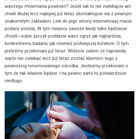
waszego mniemania powinien? Jeżeli tak to nie zwlekajcie ani
chwili dłużej lecz najlepiej już teraz skontaktujcie się z pewnym
znakomitym zakładem. Link do jego strony internetowej macie
podany poniżej. W tym miejscu zawsze kiedy tylko będziecie
chcieli i sobie życzyli poddacie wasz zgryz jak najbardziej
konkretnemu badaniu jak również późniejszej korekcie. O tym
jesteśmy przekonani już teraz. Widzicie zatem ze naprawdę
warto nie zwlekać lecz już teraz zostać klientem tego z
pewnością renomowanego ośrodka. Jesteśmy przekonani o
tym że tak właśnie będzie. I na pewno sami to potwierdzicie
niedługo.