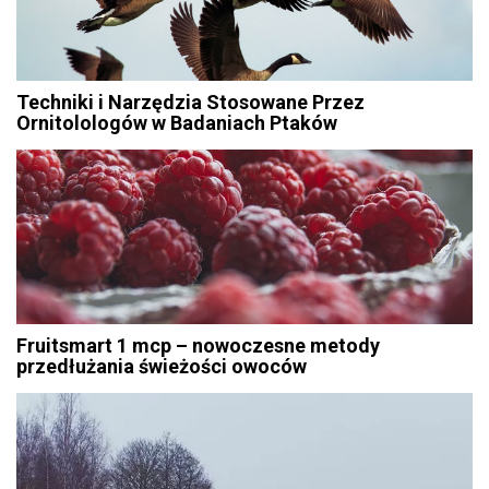
Techniki i Narzędzia Stosowane Przez
Ornitolologów w Badaniach Ptaków
Fruitsmart 1 mcp – nowoczesne metody
przedłużania świeżości owoców