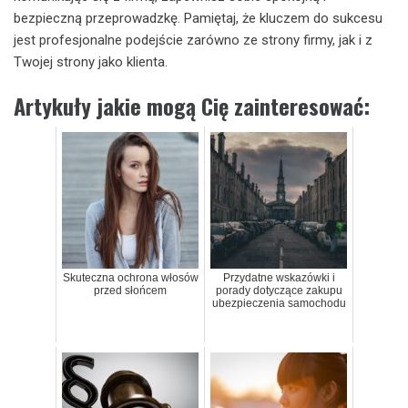
bezpieczną przeprowadzkę. Pamiętaj, że kluczem do sukcesu
jest profesjonalne podejście zarówno ze strony firmy, jak i z
Twojej strony jako klienta.
Artykuły jakie mogą Cię zainteresować:
Skuteczna ochrona włosów
Przydatne wskazówki i
przed słońcem
porady dotyczące zakupu
ubezpieczenia samochodu