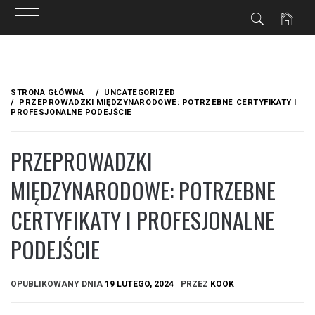
Przejdź
do
STRONA GŁÓWNA
UNCATEGORIZED
treści
PRZEPROWADZKI MIĘDZYNARODOWE: POTRZEBNE CERTYFIKATY I
PROFESJONALNE PODEJŚCIE
PRZEPROWADZKI
MIĘDZYNARODOWE: POTRZEBNE
CERTYFIKATY I PROFESJONALNE
PODEJŚCIE
OPUBLIKOWANY DNIA
19 LUTEGO, 2024
PRZEZ
KOOK