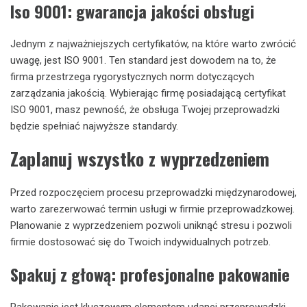
Iso 9001: gwarancja jakości obsługi
Jednym z najważniejszych certyfikatów, na które warto zwrócić
uwagę, jest ISO 9001. Ten standard jest dowodem na to, że
firma przestrzega rygorystycznych norm dotyczących
zarządzania jakością. Wybierając firmę posiadającą certyfikat
ISO 9001, masz pewność, że obsługa Twojej przeprowadzki
będzie spełniać najwyższe standardy.
Zaplanuj wszystko z wyprzedzeniem
Przed rozpoczęciem procesu przeprowadzki międzynarodowej,
warto zarezerwować termin usługi w firmie przeprowadzkowej.
Planowanie z wyprzedzeniem pozwoli uniknąć stresu i pozwoli
firmie dostosować się do Twoich indywidualnych potrzeb.
Spakuj z głową: profesjonalne pakowanie
Pakowanie jest kluczowym elementem udanej przeprowadzki.