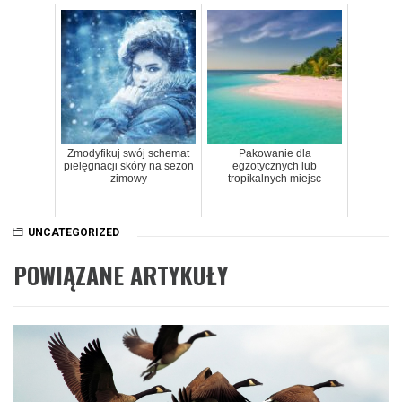
Zmodyfikuj swój schemat
Pakowanie dla
pielęgnacji skóry na sezon
egzotycznych lub
zimowy
tropikalnych miejsc
UNCATEGORIZED
POWIĄZANE ARTYKUŁY