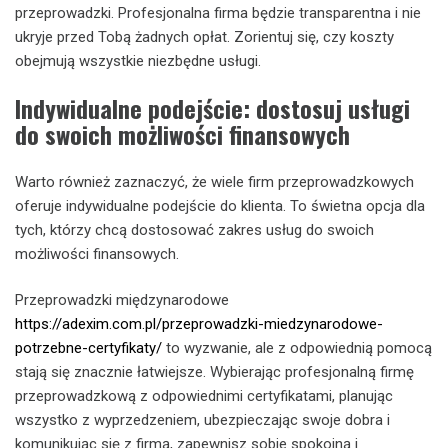
przeprowadzki. Profesjonalna firma będzie transparentna i nie
ukryje przed Tobą żadnych opłat. Zorientuj się, czy koszty
obejmują wszystkie niezbędne usługi.
Indywidualne podejście: dostosuj usługi
do swoich możliwości finansowych
Warto również zaznaczyć, że wiele firm przeprowadzkowych
oferuje indywidualne podejście do klienta. To świetna opcja dla
tych, którzy chcą dostosować zakres usług do swoich
możliwości finansowych.
Przeprowadzki międzynarodowe
https://adexim.com.pl/przeprowadzki-miedzynarodowe-
potrzebne-certyfikaty/
to wyzwanie, ale z odpowiednią pomocą
stają się znacznie łatwiejsze. Wybierając profesjonalną firmę
przeprowadzkową z odpowiednimi certyfikatami, planując
wszystko z wyprzedzeniem, ubezpieczając swoje dobra i
komunikując się z firmą, zapewnisz sobie spokojną i