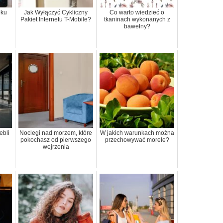
ęku
Jak Wyłączyć Cykliczny
Co warto wiedzieć o
Pakiet Internetu T-Mobile?
tkaninach wykonanych z
bawełny?
ebli
Noclegi nad morzem, które
W jakich warunkach można
pokochasz od pierwszego
przechowywać morele?
wejrzenia