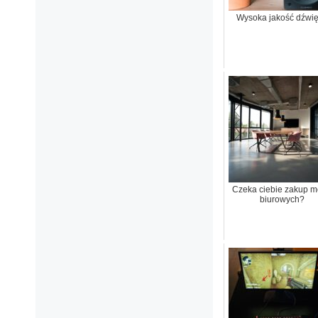
Wysoka jakość dźwi
Czeka ciebie zakup m
biurowych?