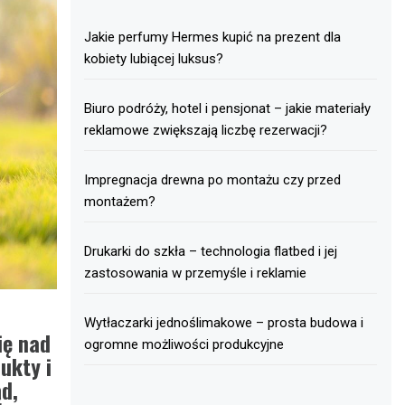
Jakie perfumy Hermes kupić na prezent dla
kobiety lubiącej luksus?
Biuro podróży, hotel i pensjonat – jakie materiały
reklamowe zwiększają liczbę rezerwacji?
Impregnacja drewna po montażu czy przed
montażem?
Drukarki do szkła – technologia flatbed i jej
zastosowania w przemyśle i reklamie
Wytłaczarki jednoślimakowe – prosta budowa i
ię nad
ogromne możliwości produkcyjne
ukty i
d,