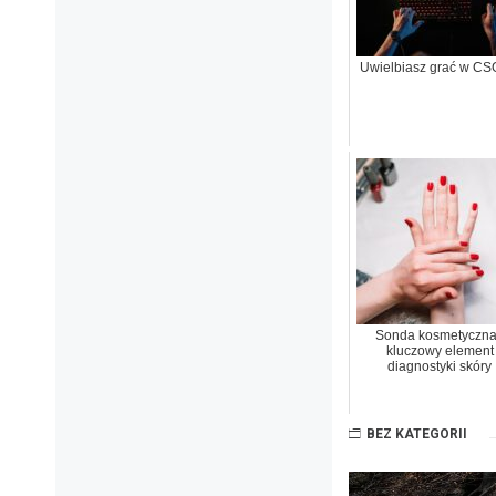
Uwielbiasz grać w C
Sonda kosmetyczna
kluczowy element
diagnostyki skóry
BEZ KATEGORII