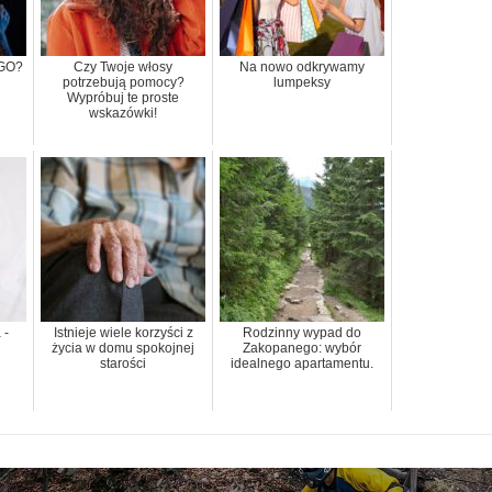
SGO?
Czy Twoje włosy
Na nowo odkrywamy
potrzebują pomocy?
lumpeksy
Wypróbuj te proste
wskazówki!
 -
Istnieje wiele korzyści z
Rodzinny wypad do
życia w domu spokojnej
Zakopanego: wybór
starości
idealnego apartamentu.