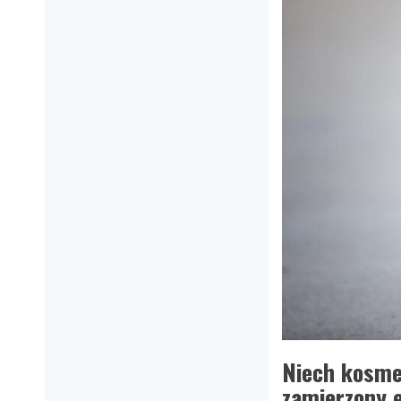
Niech kosmet
zamierzony 