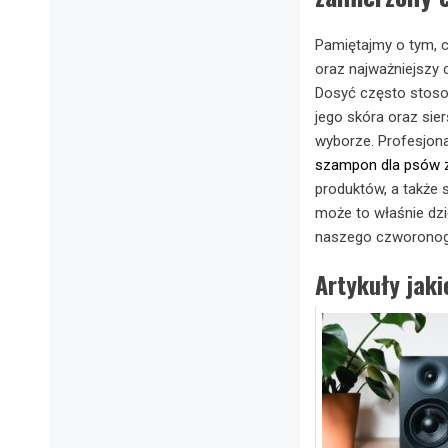
Pamiętajmy o tym, 
oraz najważniejszy 
Dosyć często stoso
jego skóra oraz sie
wyborze. Profesjona
szampon dla psów 
produktów, a także s
może to właśnie dzi
naszego czworonog
Artykuły jak