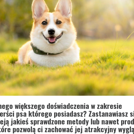
nego większego doświadczenia w zakresie
ierści psa którego posiadasz? Zastanawiasz s
ieją jakieś sprawdzone metody lub nawet prod
óre pozwolą ci zachować jej atrakcyjny wyglą