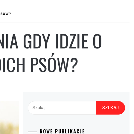
 PSÓW?
IA GDY IDZIE O
OICH PSÓW?
Szukaj:
NOWE PUBLIKACJE