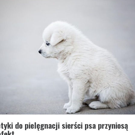
yki do pielęgnacji sierści psa przyniosą
efekt