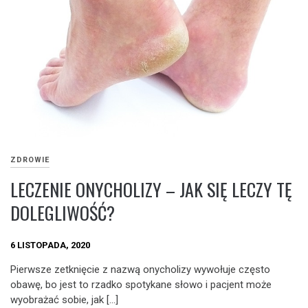
ZDROWIE
LECZENIE ONYCHOLIZY – JAK SIĘ LECZY TĘ
DOLEGLIWOŚĆ?
6 LISTOPADA, 2020
Pierwsze zetknięcie z nazwą onycholizy wywołuje często
obawę, bo jest to rzadko spotykane słowo i pacjent może
wyobrażać sobie, jak […]