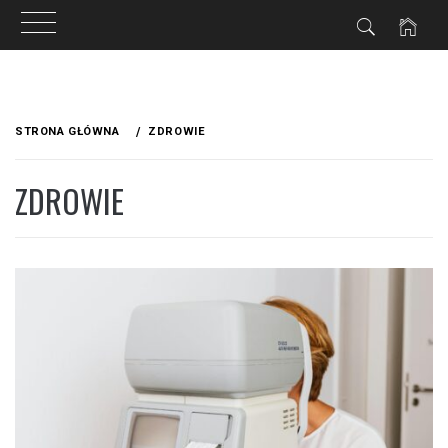
Przejdź
do
STRONA GŁÓWNA
ZDROWIE
treści
ZDROWIE