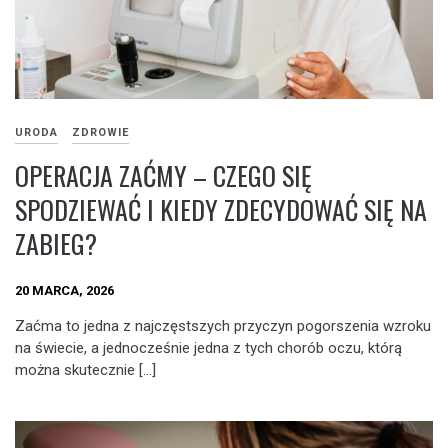
URODA
ZDROWIE
OPERACJA ZAĆMY – CZEGO SIĘ
SPODZIEWAĆ I KIEDY ZDECYDOWAĆ SIĘ NA
ZABIEG?
20 MARCA, 2026
Zaćma to jedna z najczęstszych przyczyn pogorszenia wzroku
na świecie, a jednocześnie jedna z tych chorób oczu, którą
można skutecznie […]