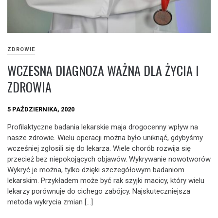
ZDROWIE
WCZESNA DIAGNOZA WAŻNA DLA ŻYCIA I
ZDROWIA
5 PAŹDZIERNIKA, 2020
Profilaktyczne badania lekarskie maja drogocenny wpływ na
nasze zdrowie. Wielu operacji można było uniknąć, gdybyśmy
wcześniej zgłosili się do lekarza. Wiele chorób rozwija się
przecież bez niepokojących objawów. Wykrywanie nowotworów
Wykryć je można, tylko dzięki szczegółowym badaniom
lekarskim. Przykładem może być rak szyjki macicy, który wielu
lekarzy porównuje do cichego zabójcy. Najskuteczniejsza
metoda wykrycia zmian […]