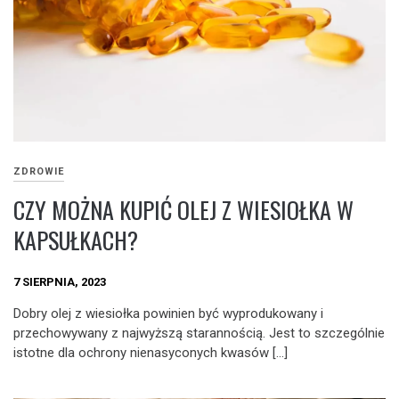
ZDROWIE
CZY MOŻNA KUPIĆ OLEJ Z WIESIOŁKA W
KAPSUŁKACH?
7 SIERPNIA, 2023
Dobry olej z wiesiołka powinien być wyprodukowany i
przechowywany z najwyższą starannością. Jest to szczególnie
istotne dla ochrony nienasyconych kwasów […]