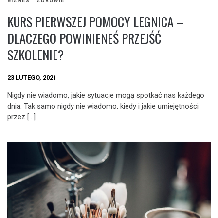
BIZNES
ZDROWIE
KURS PIERWSZEJ POMOCY LEGNICA –
DLACZEGO POWINIENEŚ PRZEJŚĆ
SZKOLENIE?
23 LUTEGO, 2021
Nigdy nie wiadomo, jakie sytuacje mogą spotkać nas każdego
dnia. Tak samo nigdy nie wiadomo, kiedy i jakie umiejętności
przez […]