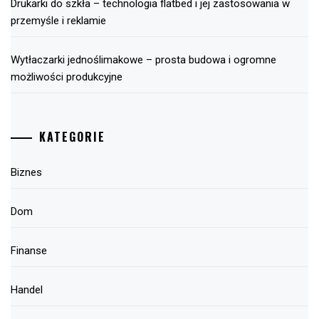
Drukarki do szkła – technologia flatbed i jej zastosowania w
przemyśle i reklamie
Wytłaczarki jednoślimakowe – prosta budowa i ogromne
możliwości produkcyjne
KATEGORIE
Biznes
Dom
Finanse
Handel