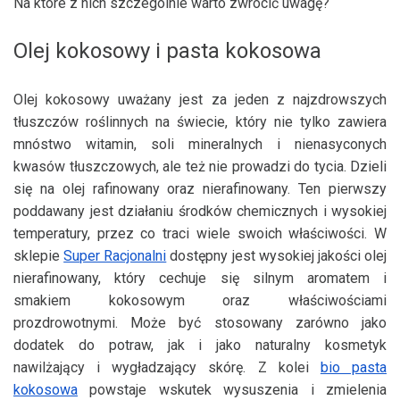
Na które z nich szczególnie warto zwrócić uwagę?
Olej kokosowy i pasta kokosowa
Olej kokosowy uważany jest za jeden z najzdrowszych
tłuszczów roślinnych na świecie, który nie tylko zawiera
mnóstwo witamin, soli mineralnych i nienasyconych
kwasów tłuszczowych, ale też nie prowadzi do tycia. Dzieli
się na olej rafinowany oraz nierafinowany. Ten pierwszy
poddawany jest działaniu środków chemicznych i wysokiej
temperatury, przez co traci wiele swoich właściwości. W
sklepie
Super Racjonalni
dostępny jest wysokiej jakości olej
nierafinowany, który cechuje się silnym aromatem i
smakiem kokosowym oraz właściwościami
prozdrowotnymi. Może być stosowany zarówno jako
dodatek do potraw, jak i jako naturalny kosmetyk
nawilżający i wygładzający skórę. Z kolei
bio pasta
kokosowa
powstaje wskutek wysuszenia i zmielenia