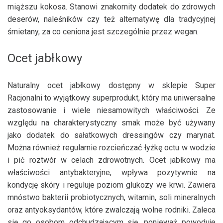
miąższu kokosa. Stanowi znakomity dodatek do zdrowych
deserów, naleśników czy też alternatywę dla tradycyjnej
śmietany, za co ceniona jest szczególnie przez wegan.
Ocet jabłkowy
Naturalny ocet jabłkowy dostępny w sklepie Super
Racjonalni to wyjątkowy superprodukt, który ma uniwersalne
zastosowanie i wiele niesamowitych właściwości. Ze
względu na charakterystyczny smak może być używany
jako dodatek do sałatkowych dressingów czy marynat.
Można również regularnie rozcieńczać łyżkę octu w wodzie
i pić roztwór w celach zdrowotnych. Ocet jabłkowy ma
właściwości antybakteryjne, wpływa pozytywnie na
kondycję skóry i reguluje poziom glukozy we krwi. Zawiera
mnóstwo bakterii probiotycznych, witamin, soli mineralnych
oraz antyoksydantów, które zwalczają wolne rodniki. Zaleca
się go osobom odchudzającym się, ponieważ powoduje