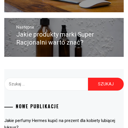
Następne
Jakie produkty marki Super
Następny
post:
Racjonalni warto znać?
Szukaj:
NOWE PUBLIKACJE
Jakie perfumy Hermes kupić na prezent dla kobiety lubiącej
luksus?