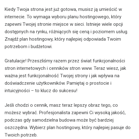
Kiedy Twoja strona jest już gotowa, musisz ją umieścić w
internecie. To wymaga wyboru planu hostingowego, który
zapewni Twojej stronie miejsce w sieci. Istnieje wiele opcji
dostępnych na rynku, różniących się ceną i poziomem usług.
Znajdź plan hostingowy, który najlepiej odpowiada Twoim
potrzebom i budżetowi.
Gratulacje! Przeszliśmy razem przez świat funkcjonalności
stron internetowych i cenników stron www. Teraz wiesz, jak
ważna jest funkcjonalność Twojej strony i jak wpływa na
doświadczenie użytkowników. Pamiętaj o prostocie i
intuicyjności – to klucz do sukcesu!
Jeśli chodzi o cennik, masz teraz lepszy obraz tego, co
możesz wybrać. Profesjonalista zapewni Ci wysoką jakość,
podczas gdy samodzielna budowa może być bardziej
oszczędna. Wybierz plan hostingowy, który najlepiej pasuje do
Twoich potrzeb.