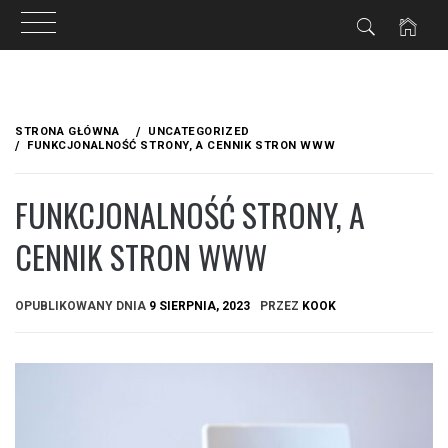
Przejdź
do
STRONA GŁÓWNA
UNCATEGORIZED
treści
FUNKCJONALNOŚĆ STRONY, A CENNIK STRON WWW
FUNKCJONALNOŚĆ STRONY, A
CENNIK STRON WWW
OPUBLIKOWANY DNIA
9 SIERPNIA, 2023
PRZEZ
KOOK