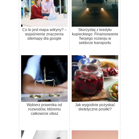
Co to jest mapa witryny? –
Skorzystaj z kredytu
wyjaśnienie znaczenia
kupieckiego: Finansowanie
sitemapy dla google
Twojego rozwoju w
sektorze transportu
Wybierz prawnika od
Jak wygodnie pozyskać
rozwodów, któremu
dietetyczne posiłki?
całkowicie ufasz