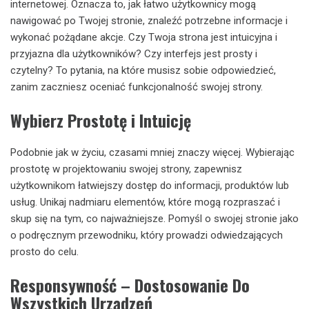
internetowej. Oznacza to, jak łatwo użytkownicy mogą
nawigować po Twojej stronie, znaleźć potrzebne informacje i
wykonać pożądane akcje. Czy Twoja strona jest intuicyjna i
przyjazna dla użytkowników? Czy interfejs jest prosty i
czytelny? To pytania, na które musisz sobie odpowiedzieć,
zanim zaczniesz oceniać funkcjonalność swojej strony.
Wybierz Prostotę i Intuicję
Podobnie jak w życiu, czasami mniej znaczy więcej. Wybierając
prostotę w projektowaniu swojej strony, zapewnisz
użytkownikom łatwiejszy dostęp do informacji, produktów lub
usług. Unikaj nadmiaru elementów, które mogą rozpraszać i
skup się na tym, co najważniejsze. Pomyśl o swojej stronie jako
o podręcznym przewodniku, który prowadzi odwiedzających
prosto do celu.
Responsywność – Dostosowanie Do
Wszystkich Urządzeń