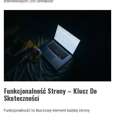
internetowych i ich cenników!
Funkcjonalność Strony – Klucz Do
Skuteczności
Funkcjonalność to kluczowy element każdej strony