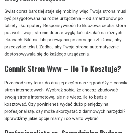
Świat coraz bardziej staje się mobilny, więc Twoja strona musi
być przygotowana na różne urządzenia – od smartfonów po
tablety i komputery. Responsywność to kluczowa cecha, która
pozwoli Twojej stronie dobrze wyglądać i działać na różnych
ekranach. Nikt nie lubi przewijania poziomego i zbliżania, aby
przeczytać tekst. Zadbaj, aby Twoja strona automatycznie
dostosowywała się do każdego urządzenia.
Cennik Stron Www – Ile To Kosztuje?
Przechodzimy teraz do drugiej części naszej podróży – cennika
stron internetowych. Wyobraź sobie, że chcesz zbudować
swoją stronę internetową, ale nie wiesz, ile to będzie
kosztować. Czy powinieneś wydać dużo pieniędzy na
profesjonalistę, czy może skorzystać z darmowych narzędzi?
Sprawdźmy, jakie opcje mamy i co warto wybrać.
Profesjonalista vs. Samodzielna Budowa