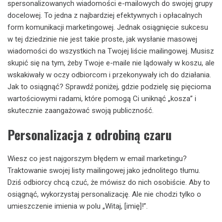
spersonalizowanych wiadomości e-mailowych do swojej grupy
docelowej. To jedna z najbardziej efektywnych i opłacalnych
form komunikacji marketingowej. Jednak osiągnięcie sukcesu
w tej dziedzinie nie jest takie proste, jak wysłanie masowej
wiadomości do wszystkich na Twojej liście mailingowej. Musisz
skupić się na tym, żeby Twoje e-maile nie lądowały w koszu, ale
wskakiwały w oczy odbiorcom i przekonywały ich do działania.
Jak to osiągnąć? Sprawdź poniżej, gdzie podzielę się pięcioma
wartościowymi radami, które pomogą Ci uniknąć „kosza” i
skutecznie zaangażować swoją publiczność.
Personalizacja z odrobiną czaru
Wiesz co jest najgorszym błędem w email marketingu?
Traktowanie swojej listy mailingowej jako jednolitego tłumu.
Dziś odbiorcy chcą czuć, że mówisz do nich osobiście. Aby to
osiągnąć, wykorzystaj personalizację. Ale nie chodzi tylko o
umieszczenie imienia w polu „Witaj, [imię]!”.