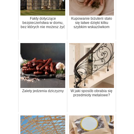
Fakty dotyczące
Kupowanie biżuterii stało
bezpieczeństwa w domu,
się łatwe dzięki kilku
bez których nie możesz żyć
szybkim wskazówkom
Zalety jedzenia dziczyzny
W jaki sposób obrabia się
przedmioty metalowe?