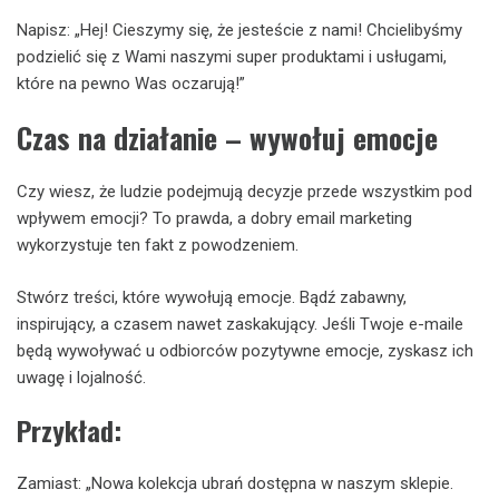
Napisz: „Hej! Cieszymy się, że jesteście z nami! Chcielibyśmy
podzielić się z Wami naszymi super produktami i usługami,
które na pewno Was oczarują!”
Czas na działanie – wywołuj emocje
Czy wiesz, że ludzie podejmują decyzje przede wszystkim pod
wpływem emocji? To prawda, a dobry email marketing
wykorzystuje ten fakt z powodzeniem.
Stwórz treści, które wywołują emocje. Bądź zabawny,
inspirujący, a czasem nawet zaskakujący. Jeśli Twoje e-maile
będą wywoływać u odbiorców pozytywne emocje, zyskasz ich
uwagę i lojalność.
Przykład:
Zamiast: „Nowa kolekcja ubrań dostępna w naszym sklepie.