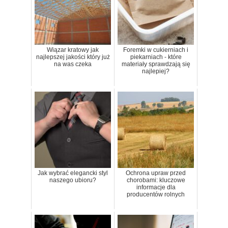
Wiązar kratowy jak
Foremki w cukierniach i
najlepszej jakości który już
piekarniach - które
na was czeka
materiały sprawdzają się
najlepiej?
Jak wybrać elegancki styl
Ochrona upraw przed
naszego ubioru?
chorobami: kluczowe
informacje dla
producentów rolnych