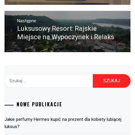
Następne
Luksusowy Resort: Rajskie
Następny
post:
Miejsce na Wypoczynek i Relaks
Szukaj:
NOWE PUBLIKACJE
Jakie perfumy Hermes kupić na prezent dla kobiety lubiącej
luksus?