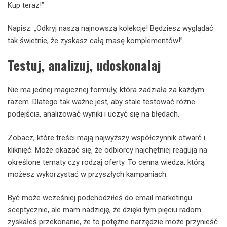
Kup teraz!”
Napisz: „Odkryj naszą najnowszą kolekcję! Będziesz wyglądać
tak świetnie, że zyskasz całą masę komplementów!”
Testuj, analizuj, udoskonalaj
Nie ma jednej magicznej formuły, która zadziała za każdym
razem. Dlatego tak ważne jest, aby stale testować różne
podejścia, analizować wyniki i uczyć się na błędach.
Zobacz, które treści mają najwyższy współczynnik otwarć i
kliknięć. Może okazać się, że odbiorcy najchętniej reagują na
określone tematy czy rodzaj oferty. To cenna wiedza, którą
możesz wykorzystać w przyszłych kampaniach.
Być może wcześniej podchodziłeś do email marketingu
sceptycznie, ale mam nadzieję, że dzięki tym pięciu radom
zyskałeś przekonanie, że to potężne narzędzie może przynieść