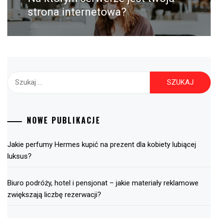
post:
strona internetowa?
Szukaj:
NOWE PUBLIKACJE
Jakie perfumy Hermes kupić na prezent dla kobiety lubiącej
luksus?
Biuro podróży, hotel i pensjonat – jakie materiały reklamowe
zwiększają liczbę rezerwacji?