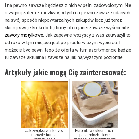
I na pewno zawsze będziesz z nich w pełni zadowolonym. Nie
rezygnuj zatem z możliwości tych na pewno zawsze udanych i
na swój sposób niepowtarzalnych zakupów lecz już teraz
skieruj swoje kroki do tej firmy oferującej zawsze wyśmienite
zawory motylkowe
. Jak zapewne wszyscy z was zauważyli to
od razu w tym miejscu jest po prostu w czym wybierać. I
możecie być pewni tego że oferta w tym asortymencie będzie
tu zawsze aktualna i zawsze na jak najwyższym poziomie.
Artykuły jakie mogą Cię zainteresować:
Jak zwiększyć plony w
Foremki w cukierniach i
uprawie buraka
piekarniach - które