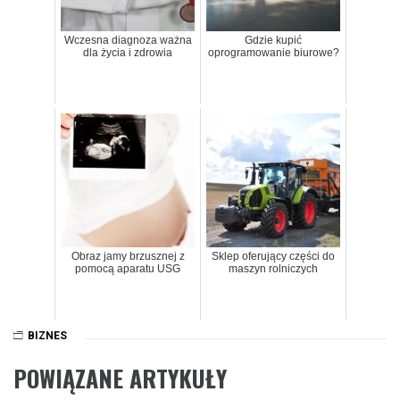
Wczesna diagnoza ważna
Gdzie kupić
dla życia i zdrowia
oprogramowanie biurowe?
Obraz jamy brzusznej z
Sklep oferujący części do
pomocą aparatu USG
maszyn rolniczych
BIZNES
POWIĄZANE ARTYKUŁY