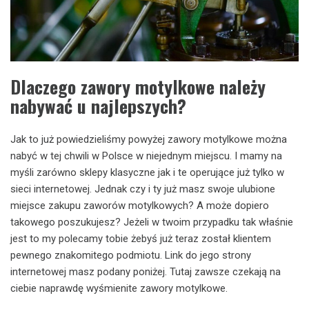
Dlaczego zawory motylkowe należy
nabywać u najlepszych?
Jak to już powiedzieliśmy powyżej zawory motylkowe można
nabyć w tej chwili w Polsce w niejednym miejscu. I mamy na
myśli zarówno sklepy klasyczne jak i te operujące już tylko w
sieci internetowej. Jednak czy i ty już masz swoje ulubione
miejsce zakupu zaworów motylkowych? A może dopiero
takowego poszukujesz? Jeżeli w twoim przypadku tak właśnie
jest to my polecamy tobie żebyś już teraz został klientem
pewnego znakomitego podmiotu. Link do jego strony
internetowej masz podany poniżej. Tutaj zawsze czekają na
ciebie naprawdę wyśmienite zawory motylkowe.