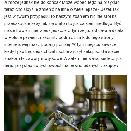
A może jednak nie do końca? Może wobec tego na przykład
teraz chciałbyś je zmienić na inne o wiele lepsze? Jeżeli tak
jest w twoim przypadku to naszym zdaniem nic nie stoi na
przeszkodzie żeby tak się stało i to już całkiem niedługo. Być
może bowiem nie wiesz jeszcze o tym że już od dawna działa
w Polsce pewien znakomity podmiot. Link do jego strony
internetowej masz podany poniżej. W tym miejscu zawsze
kiedy tylko będziesz chciał i sobie życzył zakupisz dla siebie
znakomite zawory motylkowe. A zatem nie wahaj się lecz już
teraz przystąp do tych swoich na pewno udanych zakupów.