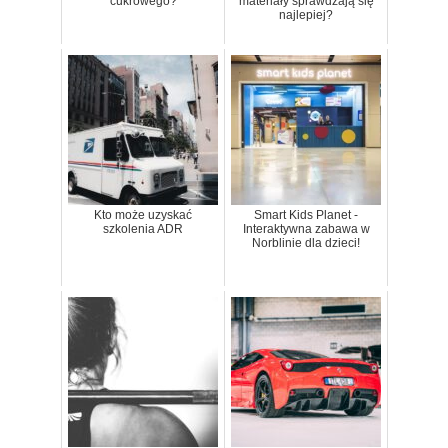
cukrowego?
materiały sprawdzają się
najlepiej?
Kto może uzyskać
Smart Kids Planet -
szkolenia ADR
Interaktywna zabawa w
Norblinie dla dzieci!