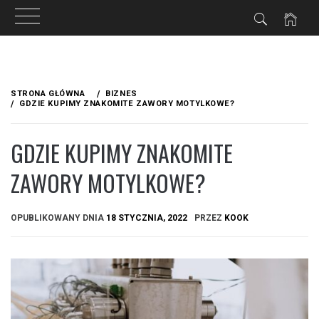
Przejdź
do
STRONA GŁÓWNA
BIZNES
treści
GDZIE KUPIMY ZNAKOMITE ZAWORY MOTYLKOWE?
GDZIE KUPIMY ZNAKOMITE
ZAWORY MOTYLKOWE?
OPUBLIKOWANY DNIA
18 STYCZNIA, 2022
PRZEZ
KOOK