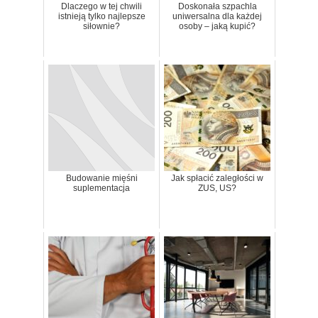
Dlaczego w tej chwili
Doskonała szpachla
istnieją tylko najlepsze
uniwersalna dla każdej
siłownie?
osoby – jaką kupić?
Budowanie mięśni
Jak spłacić zaległości w
suplementacja
ZUS, US?