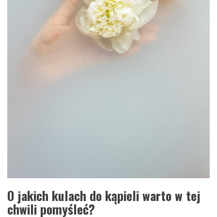
O jakich kulach do kąpieli warto w tej
chwili pomyśleć?