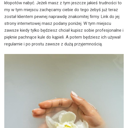
kłopotów nabyć. Jeżeli masz z tym jeszcze jakieś trudności to
my w tym miejscu zachęcamy ciebie do tego żebyś już teraz
został klientem pewnej naprawdę znakomitej firmy. Link do jej
strony internetowej masz podany poniżej. W tym miejscu
zawsze kiedy tylko będziesz chciał kupisz sobie profesjonalne i
pięknie pachnące kule do kąpieli. A potem będziesz ich używał
regularnie i po prostu zawsze z dużą przyjemnością.