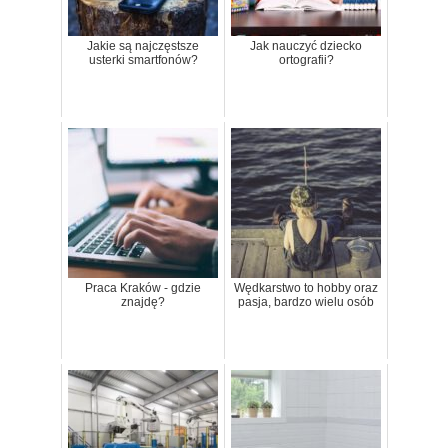
Jakie są najczęstsze
Jak nauczyć dziecko
usterki smartfonów?
ortografii?
Praca Kraków - gdzie
Wędkarstwo to hobby oraz
znajdę?
pasja, bardzo wielu osób