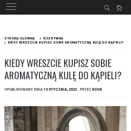
Przejdź
do
STRONA GŁÓWNA
ROZRYWKA
treści
KIEDY WRESZCIE KUPISZ SOBIE AROMATYCZNĄ KULĘ DO KĄPIELI?
KIEDY WRESZCIE KUPISZ SOBIE
AROMATYCZNĄ KULĘ DO KĄPIELI?
OPUBLIKOWANY DNIA
13 STYCZNIA, 2022
PRZEZ
KOOK