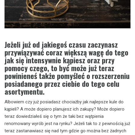
Jeżeli już od jakiegoś czasu zaczynasz
przywiązywać coraz większą wagę do tego
jak się intensywnie kąpiesz oraz przy
pomocy czego, to być może już teraz
powinieneś także pomyśleć o rozszerzeniu
posiadanego przez ciebie do tego celu
asortymentu.
Albowiem czy już posiadasz chociażby jak najlepsze kule do
kąpieli? A może dopiero planujesz ich zakupy? Może dopiero
teraz dowiedziałeś się o tym że taki bez wątpienia
renomowany wyrób jest na rynku? Jeżeli tak to z pewnością już
teraz zastanawiasz się nad tym gdzie go można bez żadnych