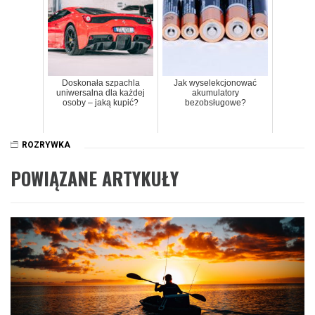
Doskonała szpachla
Jak wyselekcjonować
uniwersalna dla każdej
akumulatory
osoby – jaką kupić?
bezobsługowe?
ROZRYWKA
POWIĄZANE ARTYKUŁY