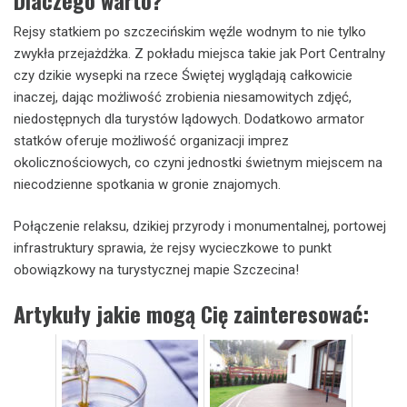
Rejsy statkiem po szczecińskim węźle wodnym to nie tylko
zwykła przejażdżka. Z pokładu miejsca takie jak Port Centralny
czy dzikie wysepki na rzece Świętej wyglądają całkowicie
inaczej, dając możliwość zrobienia niesamowitych zdjęć,
niedostępnych dla turystów lądowych. Dodatkowo armator
statków oferuje możliwość organizacji imprez
okolicznościowych, co czyni jednostki świetnym miejscem na
niecodzienne spotkania w gronie znajomych.
Połączenie relaksu, dzikiej przyrody i monumentalnej, portowej
infrastruktury sprawia, że rejsy wycieczkowe to punkt
obowiązkowy na turystycznej mapie Szczecina!
Artykuły jakie mogą Cię zainteresować: