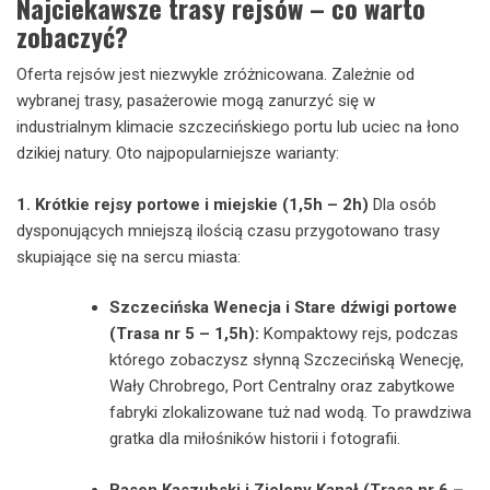
Najciekawsze trasy rejsów – co warto
zobaczyć?
Oferta rejsów jest niezwykle zróżnicowana. Zależnie od
wybranej trasy, pasażerowie mogą zanurzyć się w
industrialnym klimacie szczecińskiego portu lub uciec na łono
dzikiej natury. Oto najpopularniejsze warianty:
1. Krótkie rejsy portowe i miejskie (1,5h – 2h)
Dla osób
dysponujących mniejszą ilością czasu przygotowano trasy
skupiające się na sercu miasta:
Szczecińska Wenecja i Stare dźwigi portowe
(Trasa nr 5 – 1,5h):
Kompaktowy rejs, podczas
którego zobaczysz słynną Szczecińską Wenecję,
Wały Chrobrego, Port Centralny oraz zabytkowe
fabryki zlokalizowane tuż nad wodą. To prawdziwa
gratka dla miłośników historii i fotografii.
Basen Kaszubski i Zielony Kanał (Trasa nr 6 –