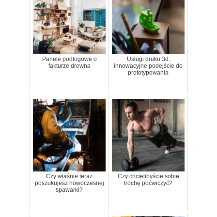
Panele podłogowe o
Usługi druku 3d:
fakturze drewna
innowacyjne podejście do
prototypowania
Czy właśnie teraz
Czy chcielibyście sobie
poszukujesz nowoczesnej
trochę poćwiczyć?
spawarki?