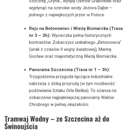
Stocznię „Gryfia”, wyspę Ostrów Grabowski oraz
wypłynąć na szerokie wody Jeziora Dąbie –
jednego z największych jezior w Polsce.
Rejs na Betonowiec i Wieżę Bismarcka (Trasa
nr 3 – 3h):
Wycieczka pełna historycznych
kontrastów. Zobaczysz unikalnego „Betonowca”
(wrak z czasów II wojny światowej), Marinę
Gocław oraz majestatyczną Wieżę Bismarcka.
Panorama Szczecina (Trasa nr 1 – 3h):
Trzygodzinna przygoda łącząca industrialne
nabrzeża z dziką przyrodą (w tym możliwość
podziwiania Szlaku Orła Bielika). To szansa na
zobaczenie najpiękniejszej panoramy Wałów
Chrobrego w pełnej okazałości.
Tramwaj Wodny – ze Szczecina aż do
Świnoujścia