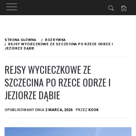
Przejdź
do
STRONA GŁÓWNA
ROZRYWKA
treści
REJSY WYCIECZKOWE ZE SZCZECINA PO RZECE ODRZE I
JEZIORZE DĄBIE
REJSY WYCIECZKOWE ZE
SZCZECINA PO RZECE ODRZE I
JEZIORZE DĄBIE
OPUBLIKOWANY DNIA
2 MARCA, 2026
PRZEZ
KOOK