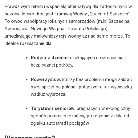
Prawdziwym hitem i wspaniałą alternatywą dla zatłoczonych w
sezonie letnim dróg jest Tramwaj Wodny „Queen of Szczecin”.
To owoc współpracy lokalnych samorządów (m.in. Szczecina,
Świnoujścia, Nowego Warpna i Powiatu Polickiego),
umożliwiający malowniczy rejs wodny aż nad samo morze. To
idealne rozwiązanie dla:
Rodzin z dziećmi
szukających urozmaicenia i
bezpiecznej podróży,
Rowerzystów
, którzy bez problemu mogą zabrać
swój sprzęt na pokład i połączyć rejs z wycieczką
wzdłuż wybrzeża,
Turystów i seniorów
, pragnących w ekologiczny
sposób przemieszczać się po regionie z dala od
zgiełku autostrad i pociągów.
Dlaczego warto?