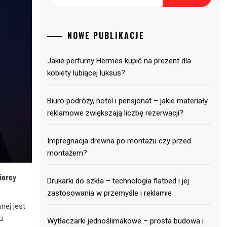
NOWE PUBLIKACJE
Jakie perfumy Hermes kupić na prezent dla
kobiety lubiącej luksus?
Biuro podróży, hotel i pensjonat – jakie materiały
reklamowe zwiększają liczbę rezerwacji?
Impregnacja drewna po montażu czy przed
montażem?
iorcy
Drukarki do szkła – technologia flatbed i jej
zastosowania w przemyśle i reklamie
nej jest
u
Wytłaczarki jednoślimakowe – prosta budowa i