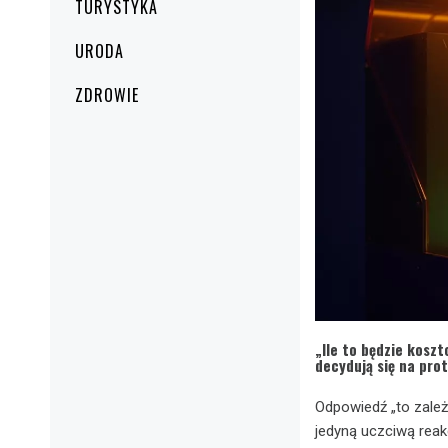
TURYSTYKA
URODA
ZDROWIE
„Ile to będzie koszt
decydują się na pro
Odpowiedź „to zależy
jedyną uczciwą rea