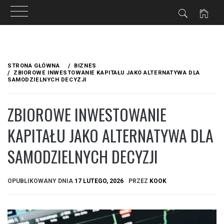
Przejdź
do
STRONA GŁÓWNA
BIZNES
treści
ZBIOROWE INWESTOWANIE KAPITAŁU JAKO ALTERNATYWA DLA
SAMODZIELNYCH DECYZJI
ZBIOROWE INWESTOWANIE
KAPITAŁU JAKO ALTERNATYWA DLA
SAMODZIELNYCH DECYZJI
OPUBLIKOWANY DNIA
17 LUTEGO, 2026
PRZEZ
KOOK