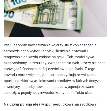
Wielu osobom inwestowanie kojarzy się z koniecznością
samodzielnego wyboru spółek, śledzenia notowań i
reagowania na każdą zmianę na rynku. Taki model bywa
czasochłonny i stresujący, zwłaszcza dla tych, którzy nie chcą
poświęcać finansom dużej części swojego życia. Z tego
powodu coraz większą popularność zyskują rozwiązania
oparte na zbiorowym lokowaniu środków, w których decyzje
inwestycyjne podejmowane są przez wyspecjalizowane
zespoły, a pojedynczy inwestor korzysta z efektu skali.
Na czym polega idea wspólnego lokowania środków?