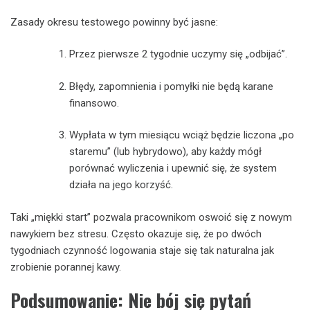
Zasady okresu testowego powinny być jasne:
Przez pierwsze 2 tygodnie uczymy się „odbijać”.
Błędy, zapomnienia i pomyłki nie będą karane
finansowo.
Wypłata w tym miesiącu wciąż będzie liczona „po
staremu” (lub hybrydowo), aby każdy mógł
porównać wyliczenia i upewnić się, że system
działa na jego korzyść.
Taki „miękki start” pozwala pracownikom oswoić się z nowym
nawykiem bez stresu. Często okazuje się, że po dwóch
tygodniach czynność logowania staje się tak naturalna jak
zrobienie porannej kawy.
Podsumowanie: Nie bój się pytań