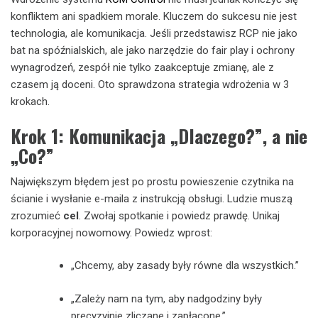
konfliktem ani spadkiem morale. Kluczem do sukcesu nie jest
technologia, ale komunikacja. Jeśli przedstawisz RCP nie jako
bat na spóźnialskich, ale jako narzędzie do fair play i ochrony
wynagrodzeń, zespół nie tylko zaakceptuje zmianę, ale z
czasem ją doceni. Oto sprawdzona strategia wdrożenia w 3
krokach.
Krok 1: Komunikacja „Dlaczego?”, a nie
„Co?”
Największym błędem jest po prostu powieszenie czytnika na
ścianie i wysłanie e-maila z instrukcją obsługi. Ludzie muszą
zrozumieć
cel
. Zwołaj spotkanie i powiedz prawdę. Unikaj
korporacyjnej nowomowy. Powiedz wprost:
„Chcemy, aby zasady były równe dla wszystkich.”
„Zależy nam na tym, aby nadgodziny były
precyzyjnie zliczane i zapłacone.”