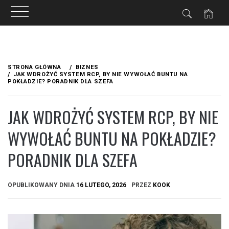
Przejdź
do
STRONA GŁÓWNA
BIZNES
treści
JAK WDROŻYĆ SYSTEM RCP, BY NIE WYWOŁAĆ BUNTU NA
POKŁADZIE? PORADNIK DLA SZEFA
JAK WDROŻYĆ SYSTEM RCP, BY NIE
WYWOŁAĆ BUNTU NA POKŁADZIE?
PORADNIK DLA SZEFA
OPUBLIKOWANY DNIA
16 LUTEGO, 2026
PRZEZ
KOOK