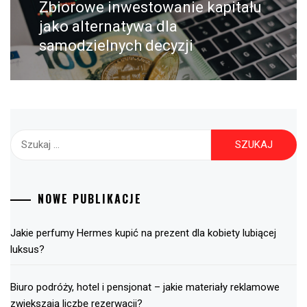
Zbiorowe inwestowanie kapitału
Następny
post:
jako alternatywa dla
samodzielnych decyzji
Szukaj:
NOWE PUBLIKACJE
Jakie perfumy Hermes kupić na prezent dla kobiety lubiącej
luksus?
Biuro podróży, hotel i pensjonat – jakie materiały reklamowe
zwiększają liczbę rezerwacji?