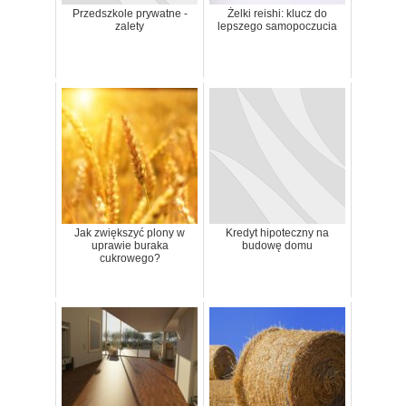
Przedszkole prywatne -
Żelki reishi: klucz do
zalety
lepszego samopoczucia
Jak zwiększyć plony w
Kredyt hipoteczny na
uprawie buraka
budowę domu
cukrowego?