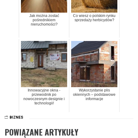
Jak można zostać
Co wiesz o polskim rynku
pośrednikiem
sprzedaży herbicydów?
nieruchomości?
Innowacyjne okna -
Wykorzystanie plis
przewodnik po
okiennych – podstawowe
nowoczesnym designie i
informacje
technologii!
BIZNES
POWIĄZANE ARTYKUŁY