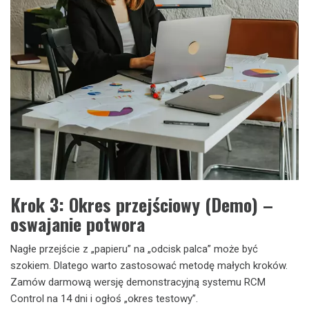
Krok 3: Okres przejściowy (Demo) –
oswajanie potwora
Nagłe przejście z „papieru” na „odcisk palca” może być
szokiem. Dlatego warto zastosować metodę małych kroków.
Zamów darmową wersję demonstracyjną systemu RCM
Control na 14 dni i ogłoś „okres testowy”.