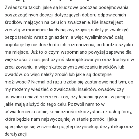
Zwłaszcza takich, jakie są kluczowe podczas podejmowania
poszczególnych decyzji dotyczących doboru odpowiednich
środków mających na celu ich zwalczenie. Nie inaczej jest
zresztą w momencie kiedy najzwyczajniej należy je zwalczyć
bezpośrednio wraz z gniazdem, a więc wyeliminować całą
populację by nie doszło do ich rozmnożenia, co bardzo szybko
ma miejsce. Już to o czym wspomniano powyżej zapewne dla
większości z nas, jest czymś skomplikowanym oraz trudnym w
zrealizowaniu, a więc skutecznym zwalczaniu insektów lub
owadów, co więc należy zrobić lub jakie są dostępne
możliwości? Niemal od razu trzeba się zastanowić nad tym, co
my możemy wiedzieć o zwalczaniu insektów, owadów czy
usuwaniu gniazd szerszeni i os, czy łapaniu gryzoni w pułapki
jakie mają służyć do tego celu. Pozwoli nam to w
uświadomieniu sobie, konieczności skorzystania z usług firmy,
która będzie nam najzwyczajniej w stanie pomóc, i jaka
specjalizuje się w szeroko pojętej dezynsekcji, dezynfekcji oraz
deratyzacji.