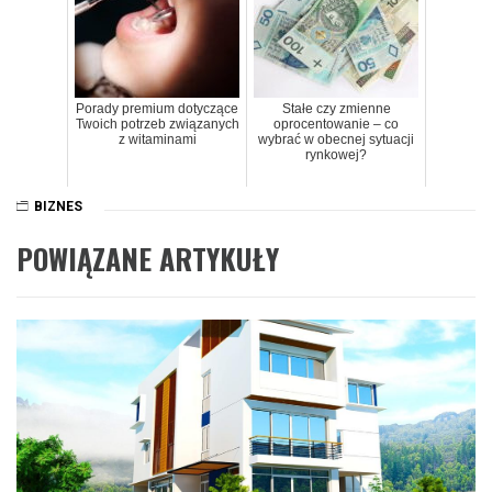
Porady premium dotyczące
Stałe czy zmienne
Twoich potrzeb związanych
oprocentowanie – co
z witaminami
wybrać w obecnej sytuacji
rynkowej?
BIZNES
POWIĄZANE ARTYKUŁY