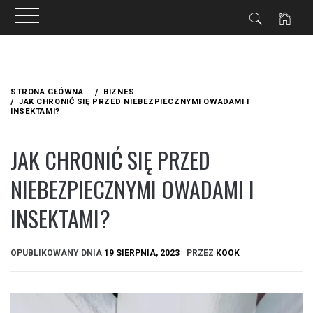
Przejdź
do
STRONA GŁÓWNA
BIZNES
treści
JAK CHRONIĆ SIĘ PRZED NIEBEZPIECZNYMI OWADAMI I
INSEKTAMI?
JAK CHRONIĆ SIĘ PRZED
NIEBEZPIECZNYMI OWADAMI I
INSEKTAMI?
OPUBLIKOWANY DNIA
19 SIERPNIA, 2023
PRZEZ
KOOK