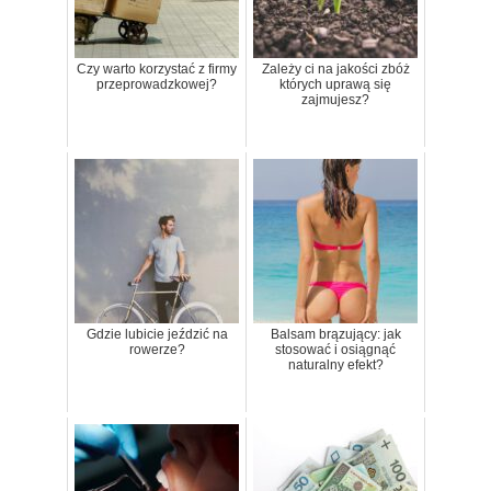
Czy warto korzystać z firmy
Zależy ci na jakości zbóż
przeprowadzkowej?
których uprawą się
zajmujesz?
Gdzie lubicie jeździć na
Balsam brązujący: jak
rowerze?
stosować i osiągnąć
naturalny efekt?