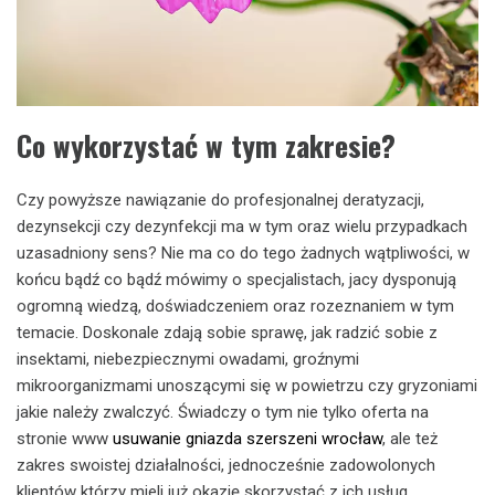
Co wykorzystać w tym zakresie?
Czy powyższe nawiązanie do profesjonalnej deratyzacji,
dezynsekcji czy dezynfekcji ma w tym oraz wielu przypadkach
uzasadniony sens? Nie ma co do tego żadnych wątpliwości, w
końcu bądź co bądź mówimy o specjalistach, jacy dysponują
ogromną wiedzą, doświadczeniem oraz rozeznaniem w tym
temacie. Doskonale zdają sobie sprawę, jak radzić sobie z
insektami, niebezpiecznymi owadami, groźnymi
mikroorganizmami unoszącymi się w powietrzu czy gryzoniami
jakie należy zwalczyć. Świadczy o tym nie tylko oferta na
stronie www
usuwanie gniazda szerszeni wrocław
, ale też
zakres swoistej działalności, jednocześnie zadowolonych
klientów którzy mieli już okazję skorzystać z ich usług.