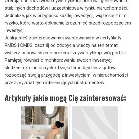
Oferują one możliwość dywersyfikacji portfela, generowania
stabilnych dochodów i uczestnictwa w rynku nieruchomości.
Jednakże, jak w przypadku każdej inwestycji, wiąże się z nimi
ryzyko, które warto dokładnie zrozumieć przed rozpoczęciem
inwestycji.
Jeśli jesteś zainteresowany inwestowaniem w certyfikaty
RMBS i CMBS, zacznij od zdobycia wiedzy na ten temat,
wybierz odpowiedniego brokera i zdywersyfikuj swój portfel.
Pamiętaj również o monitorowaniu swoich inwestycji i
śledzeniu zmian na rynku. Dzięki temu będziesz gotów
rozpocząć swoją przygodę z inwestycjami w nieruchomości
przez pryzmat tych interesujących instrumentów.
Artykuły jakie mogą Cię zainteresować: