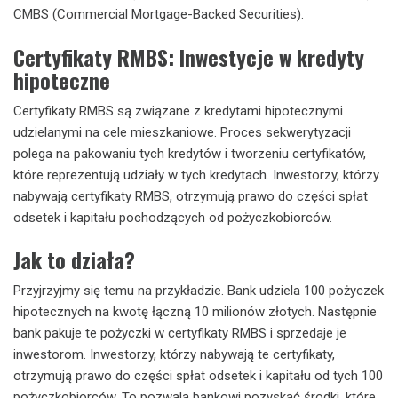
CMBS (Commercial Mortgage-Backed Securities).
Certyfikaty RMBS: Inwestycje w kredyty
hipoteczne
Certyfikaty RMBS są związane z kredytami hipotecznymi
udzielanymi na cele mieszkaniowe. Proces sekwerytyzacji
polega na pakowaniu tych kredytów i tworzeniu certyfikatów,
które reprezentują udziały w tych kredytach. Inwestorzy, którzy
nabywają certyfikaty RMBS, otrzymują prawo do części spłat
odsetek i kapitału pochodzących od pożyczkobiorców.
Jak to działa?
Przyjrzyjmy się temu na przykładzie. Bank udziela 100 pożyczek
hipotecznych na kwotę łączną 10 milionów złotych. Następnie
bank pakuje te pożyczki w certyfikaty RMBS i sprzedaje je
inwestorom. Inwestorzy, którzy nabywają te certyfikaty,
otrzymują prawo do części spłat odsetek i kapitału od tych 100
pożyczkobiorców. To pozwala bankowi pozyskać środki, które