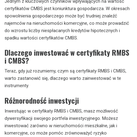
Jednym z kluczowych czynników wpływających na wartość
certyfikatów CMBS jest koniunktura gospodarcza. W okresach
spowolnienia gospodarczego może być trudniej znaleźć
najemców na nieruchomości komercyjne, co może prowadzić
do wzrostu liczby niespłacanych kredytów hipotecznych i
spadku wartości certyfikatów CMBS.
Dlaczego inwestować w certyfikaty RMBS
i CMBS?
Teraz, gdy już rozumiemy, czym są certyfikaty RMBS i CMBS,
warto zastanowić się, dlaczego warto zainwestować w te
instrumenty.
Różnorodność inwestycji
Inwestując w certyfikaty RMBS i CMBS, masz możliwość
dywersyfikacji swojego portfela inwestycyjnego. Możesz
inwestować zarówno w nieruchomości mieszkalne, jak i
komercyjne, co może pomóc zrównoważyć ryzyko