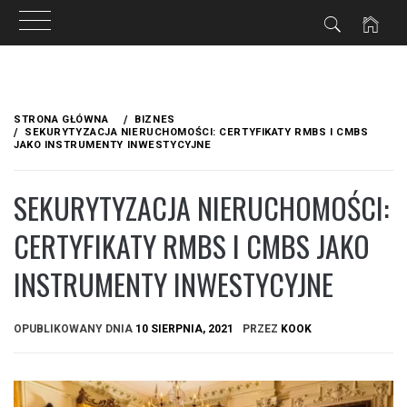
Przejdź
do
STRONA GŁÓWNA
BIZNES
treści
SEKURYTYZACJA NIERUCHOMOŚCI: CERTYFIKATY RMBS I CMBS
JAKO INSTRUMENTY INWESTYCYJNE
SEKURYTYZACJA NIERUCHOMOŚCI:
CERTYFIKATY RMBS I CMBS JAKO
INSTRUMENTY INWESTYCYJNE
OPUBLIKOWANY DNIA
10 SIERPNIA, 2021
PRZEZ
KOOK