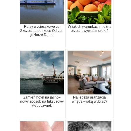
Rejsy wycieczkowe ze
W jakich warunkach można
Szczecina po rzece Odrze i
przechowywać morele?
jeziorze Dąbie
Zamień hotel na jacht –
Najlepsza aranżacja
nowy sposób na luksusowy
wnętrz – jaką wybrać?
wypoczynek