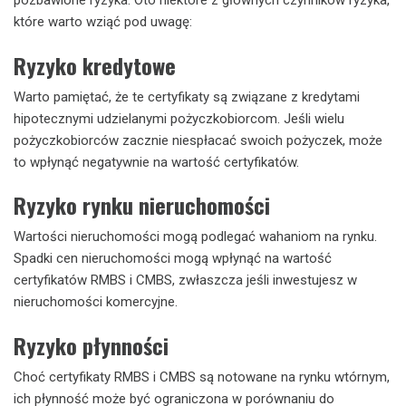
pozbawione ryzyka. Oto niektóre z głównych czynników ryzyka,
które warto wziąć pod uwagę:
Ryzyko kredytowe
Warto pamiętać, że te certyfikaty są związane z kredytami
hipotecznymi udzielanymi pożyczkobiorcom. Jeśli wielu
pożyczkobiorców zacznie niespłacać swoich pożyczek, może
to wpłynąć negatywnie na wartość certyfikatów.
Ryzyko rynku nieruchomości
Wartości nieruchomości mogą podlegać wahaniom na rynku.
Spadki cen nieruchomości mogą wpłynąć na wartość
certyfikatów RMBS i CMBS, zwłaszcza jeśli inwestujesz w
nieruchomości komercyjne.
Ryzyko płynności
Choć certyfikaty RMBS i CMBS są notowane na rynku wtórnym,
ich płynność może być ograniczona w porównaniu do