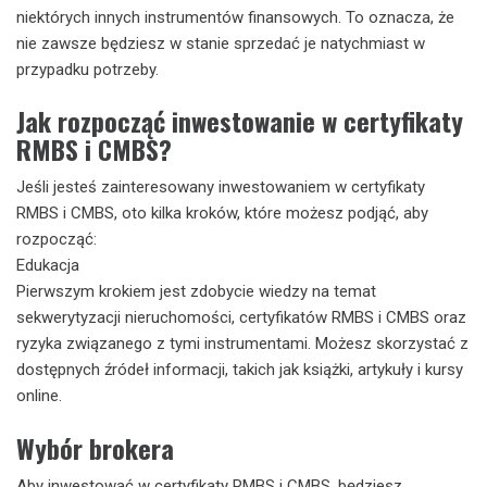
niektórych innych instrumentów finansowych. To oznacza, że
nie zawsze będziesz w stanie sprzedać je natychmiast w
przypadku potrzeby.
Jak rozpocząć inwestowanie w certyfikaty
RMBS i CMBS?
Jeśli jesteś zainteresowany inwestowaniem w certyfikaty
RMBS i CMBS, oto kilka kroków, które możesz podjąć, aby
rozpocząć:
Edukacja
Pierwszym krokiem jest zdobycie wiedzy na temat
sekwerytyzacji nieruchomości, certyfikatów RMBS i CMBS oraz
ryzyka związanego z tymi instrumentami. Możesz skorzystać z
dostępnych źródeł informacji, takich jak książki, artykuły i kursy
online.
Wybór brokera
Aby inwestować w certyfikaty RMBS i CMBS, będziesz