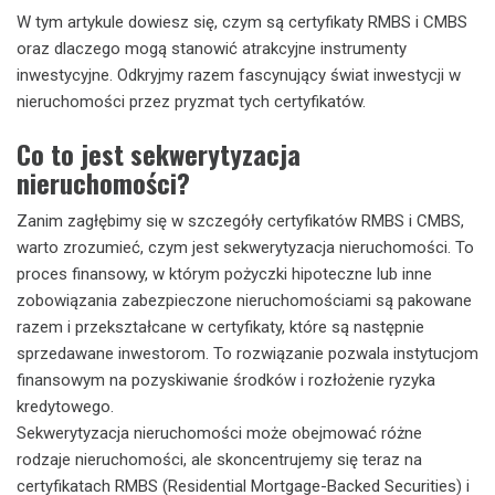
W tym artykule dowiesz się, czym są certyfikaty RMBS i CMBS
oraz dlaczego mogą stanowić atrakcyjne instrumenty
inwestycyjne. Odkryjmy razem fascynujący świat inwestycji w
nieruchomości przez pryzmat tych certyfikatów.
Co to jest sekwerytyzacja
nieruchomości?
Zanim zagłębimy się w szczegóły certyfikatów RMBS i CMBS,
warto zrozumieć, czym jest sekwerytyzacja nieruchomości. To
proces finansowy, w którym pożyczki hipoteczne lub inne
zobowiązania zabezpieczone nieruchomościami są pakowane
razem i przekształcane w certyfikaty, które są następnie
sprzedawane inwestorom. To rozwiązanie pozwala instytucjom
finansowym na pozyskiwanie środków i rozłożenie ryzyka
kredytowego.
Sekwerytyzacja nieruchomości może obejmować różne
rodzaje nieruchomości, ale skoncentrujemy się teraz na
certyfikatach RMBS (Residential Mortgage-Backed Securities) i