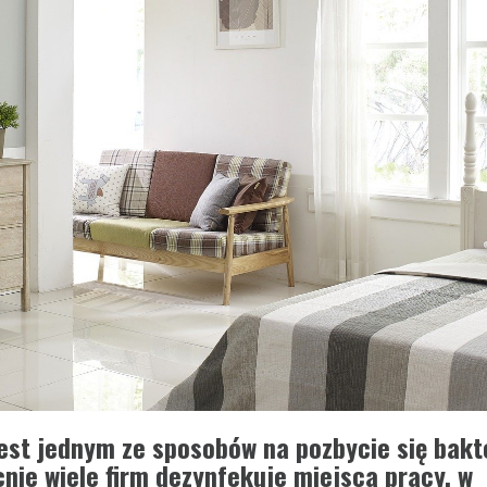
st jednym ze sposobów na pozbycie się bakte
nie wiele firm dezynfekuje miejsca pracy, w