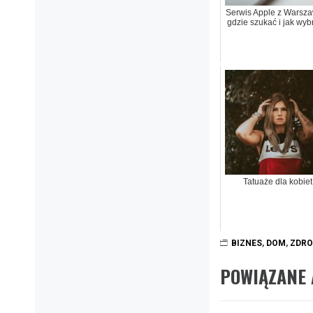
Serwis Apple z Warsza
gdzie szukać i jak wyb
Tatuaże dla kobiet
BIZNES
,
DOM
,
ZDRO
POWIĄZANE 