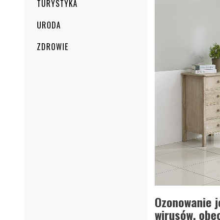
TURYSTYKA
URODA
ZDROWIE
Ozonowanie je
wirusów, obec