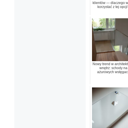
klientów — dlaczego w
korzystać z tej opcji
Nowy trend w architekt
wnętrz: schody na
ażurowych wstęgac