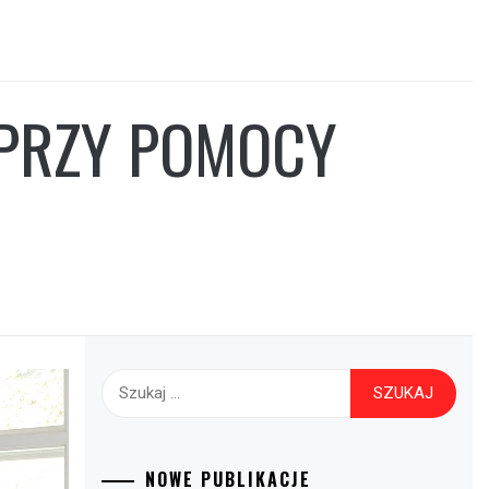
 PRZY POMOCY
Szukaj:
NOWE PUBLIKACJE