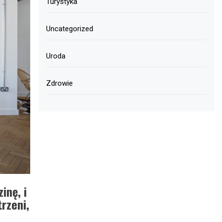
Turystyka
Uncategorized
Uroda
Zdrowie
inę, i
rzeni,