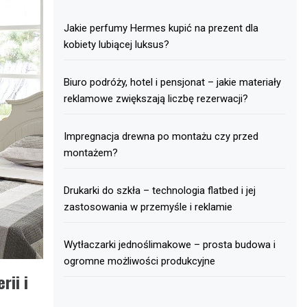
Jakie perfumy Hermes kupić na prezent dla
kobiety lubiącej luksus?
Biuro podróży, hotel i pensjonat – jakie materiały
reklamowe zwiększają liczbę rezerwacji?
Impregnacja drewna po montażu czy przed
montażem?
Drukarki do szkła – technologia flatbed i jej
zastosowania w przemyśle i reklamie
Wytłaczarki jednoślimakowe – prosta budowa i
ogromne możliwości produkcyjne
rii i