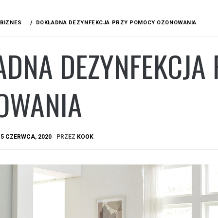
BIZNES
DOKŁADNA DEZYNFEKCJA PRZY POMOCY OZONOWANIA
ADNA DEZYNFEKCJA
OWANIA
A
5 CZERWCA, 2020
PRZEZ
KOOK