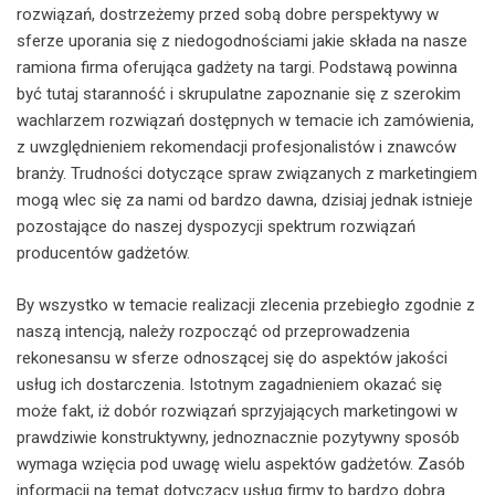
rozwiązań, dostrzeżemy przed sobą dobre perspektywy w
sferze uporania się z niedogodnościami jakie składa na nasze
ramiona firma oferująca gadżety na targi. Podstawą powinna
być tutaj staranność i skrupulatne zapoznanie się z szerokim
wachlarzem rozwiązań dostępnych w temacie ich zamówienia,
z uwzględnieniem rekomendacji profesjonalistów i znawców
branży. Trudności dotyczące spraw związanych z marketingiem
mogą wlec się za nami od bardzo dawna, dzisiaj jednak istnieje
pozostające do naszej dyspozycji spektrum rozwiązań
producentów gadżetów.
By wszystko w temacie realizacji zlecenia przebiegło zgodnie z
naszą intencją, należy rozpocząć od przeprowadzenia
rekonesansu w sferze odnoszącej się do aspektów jakości
usług ich dostarczenia. Istotnym zagadnieniem okazać się
może fakt, iż dobór rozwiązań sprzyjających marketingowi w
prawdziwie konstruktywny, jednoznacznie pozytywny sposób
wymaga wzięcia pod uwagę wielu aspektów gadżetów. Zasób
informacji na temat dotyczący usług firmy to bardzo dobra