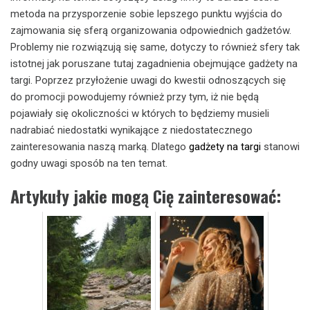
metoda na przysporzenie sobie lepszego punktu wyjścia do
zajmowania się sferą organizowania odpowiednich gadżetów.
Problemy nie rozwiązują się same, dotyczy to również sfery tak
istotnej jak poruszane tutaj zagadnienia obejmujące gadżety na
targi. Poprzez przyłożenie uwagi do kwestii odnoszących się
do promocji powodujemy również przy tym, iż nie będą
pojawiały się okoliczności w których to będziemy musieli
nadrabiać niedostatki wynikające z niedostatecznego
zainteresowania naszą marką. Dlatego
gadżety na targi
stanowi
godny uwagi sposób na ten temat.
Artykuły jakie mogą Cię zainteresować: