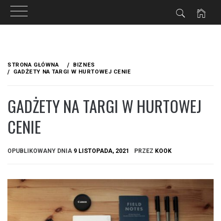
Przejdź
do
STRONA GŁÓWNA
BIZNES
treści
GADŻETY NA TARGI W HURTOWEJ CENIE
GADŻETY NA TARGI W HURTOWEJ
CENIE
OPUBLIKOWANY DNIA
9 LISTOPADA, 2021
PRZEZ
KOOK