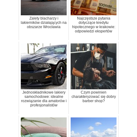
Zalety blacharzy i
Najczęstsze pytania
lakierników działających na
dotyczące kredytu
obszarze Wrocławia
hipotecznego w krakowie:
odpowiedzi ekspertów
Jednoskładnikowe lakiery
Czym powinien
samochodowe: idealne
charakteryzować się dobry
rozwiązanie dla amatorów i
barber shop?
profesjonalistów