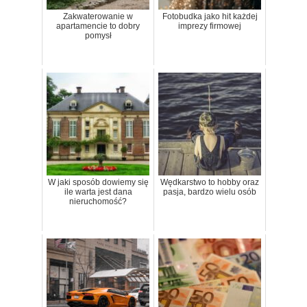
Zakwaterowanie w
Fotobudka jako hit każdej
apartamencie to dobry
imprezy firmowej
pomysł
W jaki sposób dowiemy się
Wędkarstwo to hobby oraz
ile warta jest dana
pasja, bardzo wielu osób
nieruchomość?