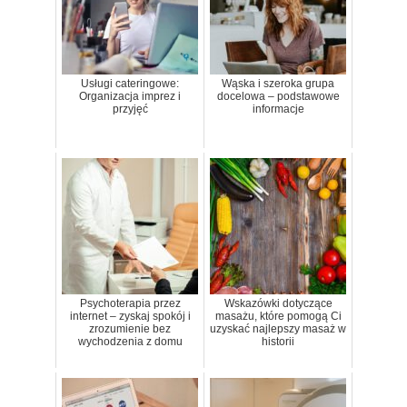
Usługi cateringowe:
Wąska i szeroka grupa
Organizacja imprez i
docelowa – podstawowe
przyjęć
informacje
Psychoterapia przez
Wskazówki dotyczące
internet – zyskaj spokój i
masażu, które pomogą Ci
zrozumienie bez
uzyskać najlepszy masaż w
wychodzenia z domu
historii