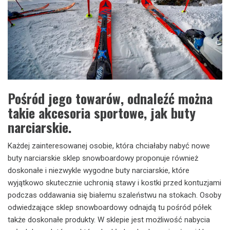
Pośród jego towarów, odnaleźć można
takie akcesoria sportowe, jak buty
narciarskie.
Każdej zainteresowanej osobie, która chciałaby nabyć nowe
buty narciarskie sklep snowboardowy proponuje również
doskonałe i niezwykle wygodne buty narciarskie, które
wyjątkowo skutecznie uchronią stawy i kostki przed kontuzjami
podczas oddawania się białemu szaleństwu na stokach. Osoby
odwiedzające sklep snowboardowy odnajdą tu pośród półek
także doskonałe produkty. W sklepie jest możliwość nabycia