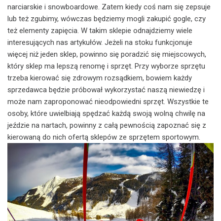
narciarskie i snowboardowe. Zatem kiedy coś nam się zepsuje
lub też zgubimy, wówczas będziemy mogli zakupić gogle, czy
też elementy zapięcia. W takim sklepie odnajdziemy wiele
interesujących nas artykułów. Jeżeli na stoku funkcjonuje
więcej niż jeden sklep, powinno się poradzić się miejscowych,
który sklep ma lepszą renomę i sprzęt. Przy wyborze sprzętu
trzeba kierować się zdrowym rozsądkiem, bowiem każdy
sprzedawca będzie próbował wykorzystać naszą niewiedzę i
może nam zaproponować nieodpowiedni sprzęt. Wszystkie te
osoby, które uwielbiają spędzać każdą swoją wolną chwilę na
jeździe na nartach, powinny z całą pewnością zapoznać się z
kierowaną do nich ofertą sklepów ze sprzętem sportowym.