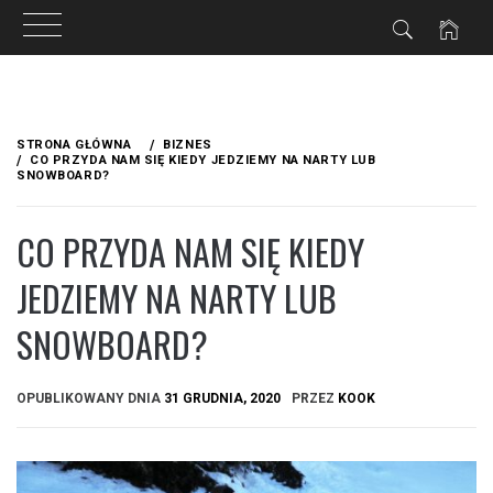
Przejdź
do
STRONA GŁÓWNA
BIZNES
treści
CO PRZYDA NAM SIĘ KIEDY JEDZIEMY NA NARTY LUB
SNOWBOARD?
CO PRZYDA NAM SIĘ KIEDY
JEDZIEMY NA NARTY LUB
SNOWBOARD?
OPUBLIKOWANY DNIA
31 GRUDNIA, 2020
PRZEZ
KOOK