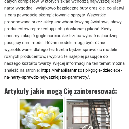
całych kompletów, w których skład wchodzą najwyższej klasy
narty, wygodne i wyjątkowo bezpieczne buty oraz kije, co ułatwi
z cała pewnością skompletowanie sprzęty. Wszystkie
proponowane przez sklep snowboardowy są światowej sławy
producentów reprezentują sobą doskonałą jakość. Kiedy
chcemy zakupić gogle narciarskie trzeba wybrać najbardziej
pasujący nam model. Różne modele mogą być różnie
wyprofilowane, dlatego też trzeba będzie sprawdzić modele
różnych producentów, i wybrać te najlepiej pasujące do
naszego kształtu twarzy. Więcej informacji na ten temat można
znaleźć na stronie:
https://rehabilitantnzoz.pl/gogle-dzieciece-
na-narty-sprawdz-najwazniejsze-parametry/
.
Artykuły jakie mogą Cię zainteresować: