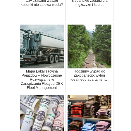
Czy czasami waszej
Eleganckie zegarki dla
łazienki nie zalewa woda?
mężczyzn i kobiet
Mapa Lokalizacyjna
Rodzinny wypad do
Pojazdów – Nowoczesne
Zakopanego: wybór
Rozwiązanie w
idealnego apartamentu.
Zarządzaniu Flotą od DBK
Fleet Management