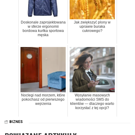
Doskonale zaprojektowana
Jak zwiększyć plony w
w sferze ergonomii
uprawie buraka
bordowa kurtka sportowa
cukrowego?
męska
Noclegi nad morzem, które
Wysyłanie masowych
pokochasz od pierwszego
wiadomości SMS do
wejrzenia
klientów — dlaczego warto
korzystać z tej opcji?
BIZNES