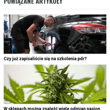
POWIĄZANE ARTYKUŁY
Czy już zapisaliście się na szkolenia pdr?
W sklepach można znaleźć wiele odmian nasion