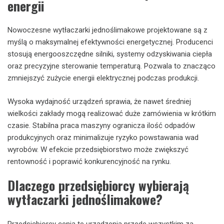
energii
Nowoczesne wytłaczarki jednoślimakowe projektowane są z
myślą o maksymalnej efektywności energetycznej. Producenci
stosują energooszczędne silniki, systemy odzyskiwania ciepła
oraz precyzyjne sterowanie temperaturą. Pozwala to znacząco
zmniejszyć zużycie energii elektrycznej podczas produkcji.
Wysoka wydajność urządzeń sprawia, że nawet średniej
wielkości zakłady mogą realizować duże zamówienia w krótkim
czasie. Stabilna praca maszyny ogranicza ilość odpadów
produkcyjnych oraz minimalizuje ryzyko powstawania wad
wyrobów. W efekcie przedsiębiorstwo może zwiększyć
rentowność i poprawić konkurencyjność na rynku.
Dlaczego przedsiębiorcy wybierają
wytłaczarki jednoślimakowe?
Przedsiębiorcy cenią te urządzenia przede wszystkim za