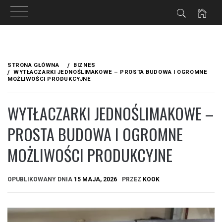
Przejdź
do
STRONA GŁÓWNA
BIZNES
treści
WYTŁACZARKI JEDNOŚLIMAKOWE – PROSTA BUDOWA I OGROMNE
MOŻLIWOŚCI PRODUKCYJNE
WYTŁACZARKI JEDNOŚLIMAKOWE –
PROSTA BUDOWA I OGROMNE
MOŻLIWOŚCI PRODUKCYJNE
OPUBLIKOWANY DNIA
15 MAJA, 2026
PRZEZ
KOOK