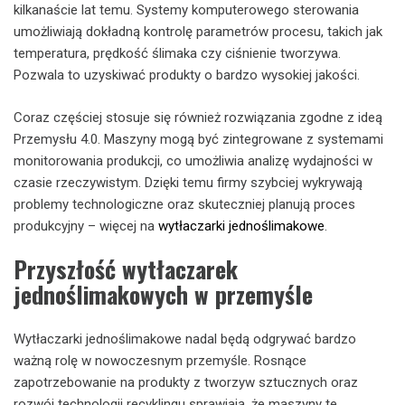
kilkanaście lat temu. Systemy komputerowego sterowania
umożliwiają dokładną kontrolę parametrów procesu, takich jak
temperatura, prędkość ślimaka czy ciśnienie tworzywa.
Pozwala to uzyskiwać produkty o bardzo wysokiej jakości.
Coraz częściej stosuje się również rozwiązania zgodne z ideą
Przemysłu 4.0. Maszyny mogą być zintegrowane z systemami
monitorowania produkcji, co umożliwia analizę wydajności w
czasie rzeczywistym. Dzięki temu firmy szybciej wykrywają
problemy technologiczne oraz skuteczniej planują proces
produkcyjny – więcej na
wytłaczarki jednoślimakowe
.
Przyszłość wytłaczarek
jednoślimakowych w przemyśle
Wytłaczarki jednoślimakowe nadal będą odgrywać bardzo
ważną rolę w nowoczesnym przemyśle. Rosnące
zapotrzebowanie na produkty z tworzyw sztucznych oraz
rozwój technologii recyklingu sprawiają, że maszyny te