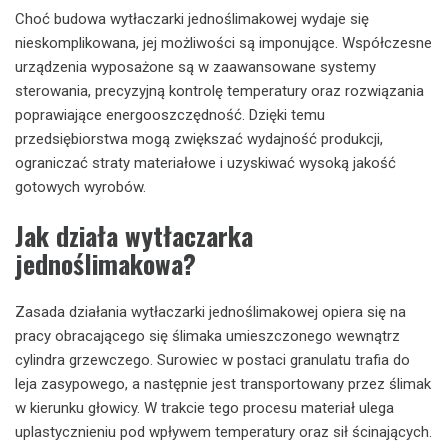
Choć budowa wytłaczarki jednoślimakowej wydaje się
nieskomplikowana, jej możliwości są imponujące. Współczesne
urządzenia wyposażone są w zaawansowane systemy
sterowania, precyzyjną kontrolę temperatury oraz rozwiązania
poprawiające energooszczędność. Dzięki temu
przedsiębiorstwa mogą zwiększać wydajność produkcji,
ograniczać straty materiałowe i uzyskiwać wysoką jakość
gotowych wyrobów.
Jak działa wytłaczarka
jednoślimakowa?
Zasada działania wytłaczarki jednoślimakowej opiera się na
pracy obracającego się ślimaka umieszczonego wewnątrz
cylindra grzewczego. Surowiec w postaci granulatu trafia do
leja zasypowego, a następnie jest transportowany przez ślimak
w kierunku głowicy. W trakcie tego procesu materiał ulega
uplastycznieniu pod wpływem temperatury oraz sił ścinających.