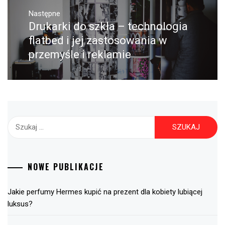
Następne
Drukarki do szkła – technologia
Następny
post:
flatbed i jej zastosowania w
przemyśle i reklamie
Szukaj:
NOWE PUBLIKACJE
Jakie perfumy Hermes kupić na prezent dla kobiety lubiącej
luksus?