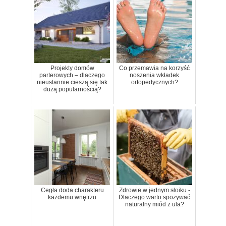
Projekty domów
Co przemawia na korzyść
parterowych – dlaczego
noszenia wkładek
nieustannie cieszą się tak
ortopedycznych?
dużą popularnością?
Cegła doda charakteru
Zdrowie w jednym słoiku -
każdemu wnętrzu
Dlaczego warto spożywać
naturalny miód z ula?