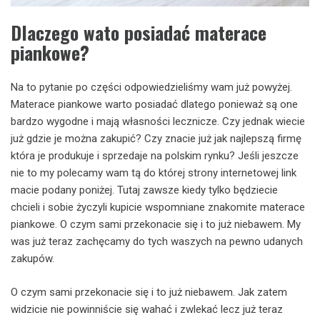
Dlaczego wato posiadać materace
piankowe?
Na to pytanie po części odpowiedzieliśmy wam już powyżej.
Materace piankowe warto posiadać dlatego ponieważ są one
bardzo wygodne i mają własności lecznicze. Czy jednak wiecie
już gdzie je można zakupić? Czy znacie już jak najlepszą firmę
która je produkuje i sprzedaje na polskim rynku? Jeśli jeszcze
nie to my polecamy wam tą do której strony internetowej link
macie podany poniżej. Tutaj zawsze kiedy tylko będziecie
chcieli i sobie życzyli kupicie wspomniane znakomite materace
piankowe. O czym sami przekonacie się i to już niebawem. My
was już teraz zachęcamy do tych waszych na pewno udanych
zakupów.
O czym sami przekonacie się i to już niebawem. Jak zatem
widzicie nie powinniście się wahać i zwlekać lecz już teraz