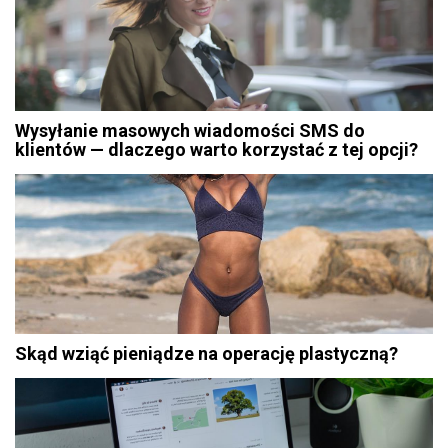
Wysyłanie masowych wiadomości SMS do
klientów — dlaczego warto korzystać z tej opcji?
Skąd wziąć pieniądze na operację plastyczną?