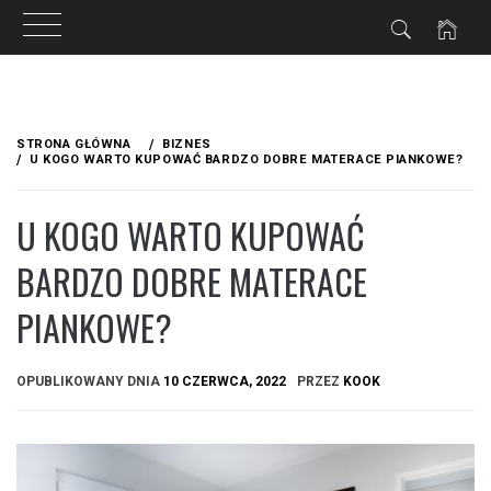
Przejdź
do
STRONA GŁÓWNA
BIZNES
treści
U KOGO WARTO KUPOWAĆ BARDZO DOBRE MATERACE PIANKOWE?
U KOGO WARTO KUPOWAĆ
BARDZO DOBRE MATERACE
PIANKOWE?
OPUBLIKOWANY DNIA
10 CZERWCA, 2022
PRZEZ
KOOK