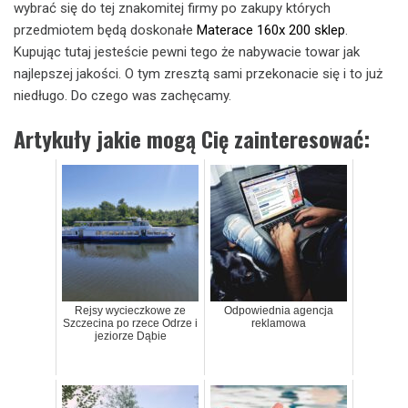
wybrać się do tej znakomitej firmy po zakupy których
przedmiotem będą doskonałe
Materace 160x 200 sklep
.
Kupując tutaj jesteście pewni tego że nabywacie towar jak
najlepszej jakości. O tym zresztą sami przekonacie się i to już
niedługo. Do czego was zachęcamy.
Artykuły jakie mogą Cię zainteresować:
Rejsy wycieczkowe ze
Odpowiednia agencja
Szczecina po rzece Odrze i
reklamowa
jeziorze Dąbie