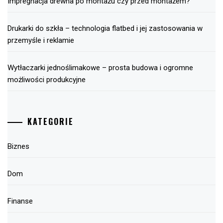
Impregnacja drewna po montażu czy przed montażem?
Drukarki do szkła – technologia flatbed i jej zastosowania w
przemyśle i reklamie
Wytłaczarki jednoślimakowe – prosta budowa i ogromne
możliwości produkcyjne
KATEGORIE
Biznes
Dom
Finanse