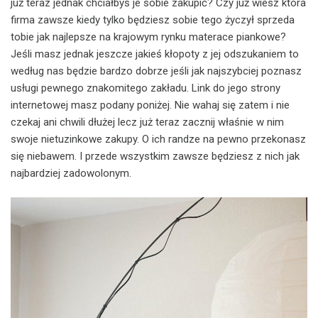
już teraz jednak chciałbyś je sobie zakupić? Czy już wiesz która
firma zawsze kiedy tylko będziesz sobie tego życzył sprzeda
tobie jak najlepsze na krajowym rynku materace piankowe?
Jeśli masz jednak jeszcze jakieś kłopoty z jej odszukaniem to
według nas będzie bardzo dobrze jeśli jak najszybciej poznasz
usługi pewnego znakomitego zakładu. Link do jego strony
internetowej masz podany poniżej. Nie wahaj się zatem i nie
czekaj ani chwili dłużej lecz już teraz zacznij właśnie w nim
swoje nietuzinkowe zakupy. O ich randze na pewno przekonasz
się niebawem. I przede wszystkim zawsze będziesz z nich jak
najbardziej zadowolonym.