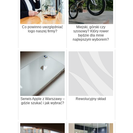
Co powinno uwzględniać
Miejski, górski czy
logo naszej firmy?
szosowy? Który rower
będzie dla mnie
najlepszym wyborem?
Serwis Apple z Warszawy –
Rewolucyjny skład
gdzie szukać i jak wybrać?