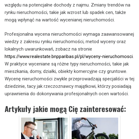
względu na potencjalne dochody z najmu. Zmiany trendów na
rynku nieruchomości, takie jak wzrost lub spadek cen, także
mogą wpłynąć na wartość wycenianej nieruchomości.
Profesjonalna wycena nieruchomości wymaga zaawansowanej
wiedzy z zakresu rynku nieruchomości, metod wyceny oraz
lokalnych uwarunkowań, zobacz na stronie
https://www.realestate.bnpparibas.pl/pl/wyceny-nieruchomosci
.
W praktyce wyceniane są różne typy nieruchomości, takie jak
mieszkania, domy, działki, obiekty komercyjne czy gruntowe.
Wycenę nieruchomości zwykle przeprowadzają specjaliści w tej
dziedzinie, tacy jak rzeczoznawcy majątkowi, którzy posiadają
uprawnienia do dokonywania profesjonalnych ocen wartości.
Artykuły jakie mogą Cię zainteresować: