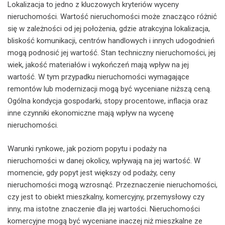
Lokalizacja to jedno z kluczowych kryteriów wyceny
nieruchomości. Wartość nieruchomości może znacząco różnić
się w zależności od jej położenia, gdzie atrakcyjna lokalizacja,
bliskość komunikacji, centrów handlowych i innych udogodnień
mogą podnosić jej wartość. Stan techniczny nieruchomości, jej
wiek, jakość materiałów i wykończeń mają wpływ na jej
wartość. W tym przypadku nieruchomości wymagające
remontów lub modernizacji mogą być wyceniane niższą ceną.
Ogólna kondycja gospodarki, stopy procentowe, inflacja oraz
inne czynniki ekonomiczne mają wpływ na wycenę
nieruchomości.
Warunki rynkowe, jak poziom popytu i podaży na
nieruchomości w danej okolicy, wpływają na jej wartość. W
momencie, gdy popyt jest większy od podaży, ceny
nieruchomości mogą wzrosnąć. Przeznaczenie nieruchomości,
czy jest to obiekt mieszkalny, komercyjny, przemysłowy czy
inny, ma istotne znaczenie dla jej wartości. Nieruchomości
komercyjne mogą być wyceniane inaczej niż mieszkalne ze