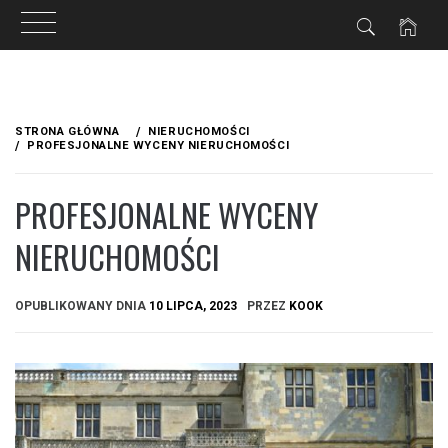
Przejdź
do
STRONA GŁÓWNA
NIERUCHOMOŚCI
treści
PROFESJONALNE WYCENY NIERUCHOMOŚCI
PROFESJONALNE WYCENY
NIERUCHOMOŚCI
OPUBLIKOWANY DNIA
10 LIPCA, 2023
PRZEZ
KOOK