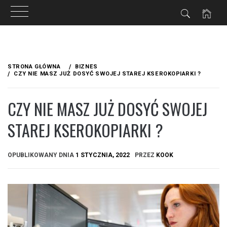
Przejdź
do
STRONA GŁÓWNA
BIZNES
treści
CZY NIE MASZ JUŻ DOSYĆ SWOJEJ STAREJ KSEROKOPIARKI ?
CZY NIE MASZ JUŻ DOSYĆ SWOJEJ
STAREJ KSEROKOPIARKI ?
OPUBLIKOWANY DNIA
1 STYCZNIA, 2022
PRZEZ
KOOK