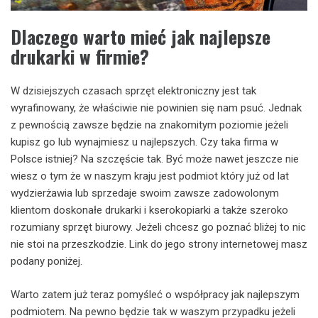
Dlaczego warto mieć jak najlepsze
drukarki w firmie?
W dzisiejszych czasach sprzęt elektroniczny jest tak
wyrafinowany, że właściwie nie powinien się nam psuć. Jednak
z pewnością zawsze będzie na znakomitym poziomie jeżeli
kupisz go lub wynajmiesz u najlepszych. Czy taka firma w
Polsce istniej? Na szczęście tak. Być może nawet jeszcze nie
wiesz o tym że w naszym kraju jest podmiot który już od lat
wydzierżawia lub sprzedaje swoim zawsze zadowolonym
klientom doskonałe drukarki i kserokopiarki a także szeroko
rozumiany sprzęt biurowy. Jeżeli chcesz go poznać bliżej to nic
nie stoi na przeszkodzie. Link do jego strony internetowej masz
podany poniżej.
Warto zatem już teraz pomyśleć o współpracy jak najlepszym
podmiotem. Na pewno będzie tak w waszym przypadku jeżeli