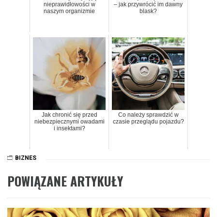
nieprawidłowości w
– jak przywrócić im dawny
naszym organizmie
blask?
Jak chronić się przed
Co należy sprawdzić w
niebezpiecznymi owadami
czasie przeglądu pojazdu?
i insektami?
BIZNES
POWIĄZANE ARTYKUŁY