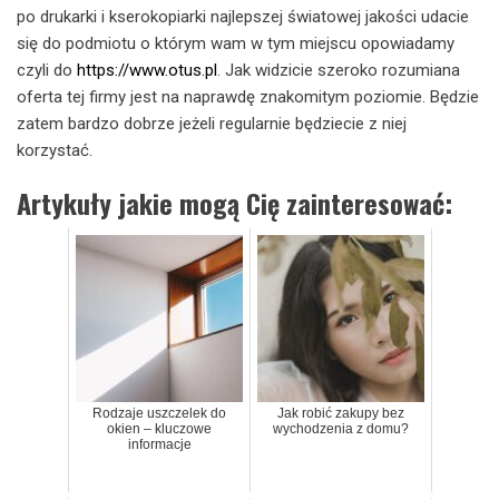
po drukarki i kserokopiarki najlepszej światowej jakości udacie
się do podmiotu o którym wam w tym miejscu opowiadamy
czyli do
https://www.otus.pl
. Jak widzicie szeroko rozumiana
oferta tej firmy jest na naprawdę znakomitym poziomie. Będzie
zatem bardzo dobrze jeżeli regularnie będziecie z niej
korzystać.
Artykuły jakie mogą Cię zainteresować:
Rodzaje uszczelek do
Jak robić zakupy bez
okien – kluczowe
wychodzenia z domu?
informacje