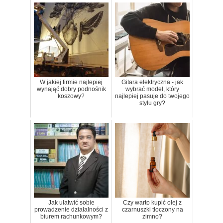
W jakiej firmie najlepiej
Gitara elektryczna - jak
wynająć dobry podnośnik
wybrać model, który
koszowy?
najlepiej pasuje do twojego
stylu gry?
Jak ułatwić sobie
Czy warto kupić olej z
prowadzenie działalności z
czarnuszki tłoczony na
biurem rachunkowym?
zimno?