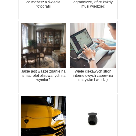
co możesz o świecie
ogrodnicze, które każdy
fotografii
musi wiedzieć
Jakie jest wasze zdanie na
Wiele ciekawych stron
temat rolet plisowanych na
internetowych zapewnia
wymiar?
rozrywkę i wiedzę