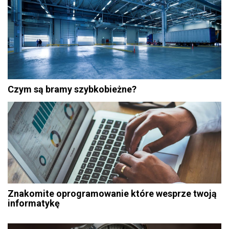
Czym są bramy szybkobieżne?
Znakomite oprogramowanie które wesprze twoją
informatykę