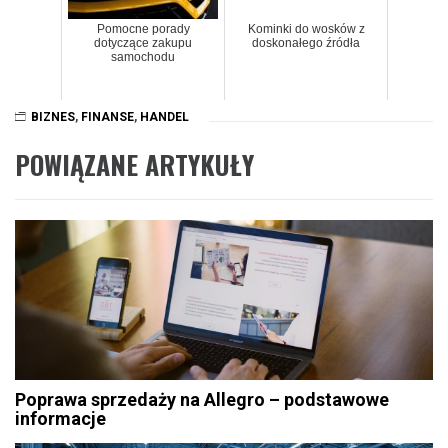
Pomocne porady
Kominki do wosków z
dotyczące zakupu
doskonałego źródła
samochodu
BIZNES
,
FINANSE
,
HANDEL
POWIĄZANE ARTYKUŁY
Poprawa sprzedaży na Allegro – podstawowe
informacje