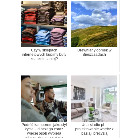
Czy w sklepach
Drewniany domek w
internetowych kupimy buty
Bieszczadach
znacznie taniej?
Podróż kamperem jako styl
Una-studio.pl –
życia – dlaczego coraz
projektowanie wnętrz z
więcej osób wybiera
pasją i precyzją
własny dom na kołach