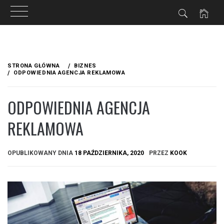
Przejdź
do
STRONA GŁÓWNA
BIZNES
treści
ODPOWIEDNIA AGENCJA REKLAMOWA
ODPOWIEDNIA AGENCJA
REKLAMOWA
OPUBLIKOWANY DNIA
18 PAŹDZIERNIKA, 2020
PRZEZ
KOOK