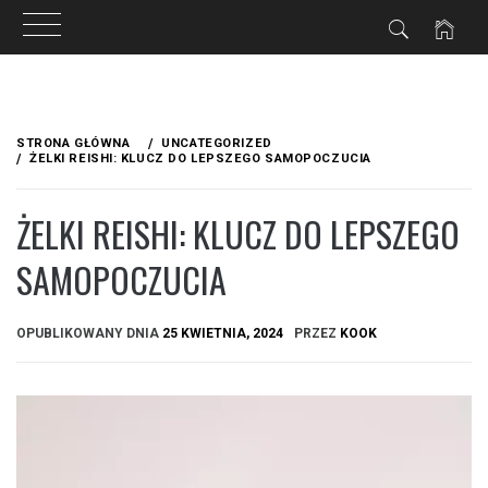
Przejdź
do
STRONA GŁÓWNA
UNCATEGORIZED
treści
ŻELKI REISHI: KLUCZ DO LEPSZEGO SAMOPOCZUCIA
ŻELKI REISHI: KLUCZ DO LEPSZEGO
SAMOPOCZUCIA
OPUBLIKOWANY DNIA
25 KWIETNIA, 2024
PRZEZ
KOOK