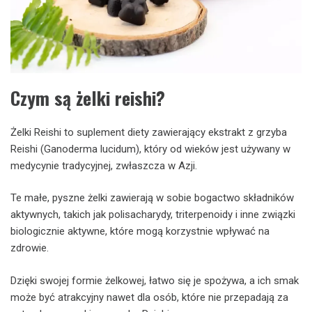
Czym są żelki reishi?
Żelki Reishi to suplement diety zawierający ekstrakt z grzyba
Reishi (Ganoderma lucidum), który od wieków jest używany w
medycynie tradycyjnej, zwłaszcza w Azji.
Te małe, pyszne żelki zawierają w sobie bogactwo składników
aktywnych, takich jak polisacharydy, triterpenoidy i inne związki
biologicznie aktywne, które mogą korzystnie wpływać na
zdrowie.
Dzięki swojej formie żelkowej, łatwo się je spożywa, a ich smak
może być atrakcyjny nawet dla osób, które nie przepadają za