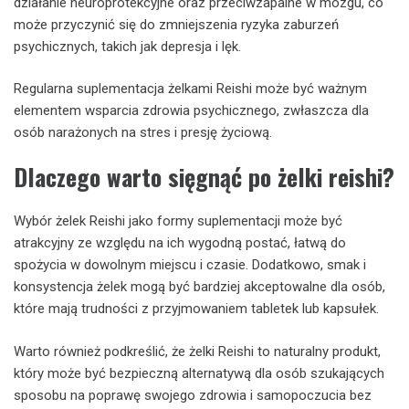
działanie neuroprotekcyjne oraz przeciwzapalne w mózgu, co
może przyczynić się do zmniejszenia ryzyka zaburzeń
psychicznych, takich jak depresja i lęk.
Regularna suplementacja żelkami Reishi może być ważnym
elementem wsparcia zdrowia psychicznego, zwłaszcza dla
osób narażonych na stres i presję życiową.
Dlaczego warto sięgnąć po żelki reishi?
Wybór żelek Reishi jako formy suplementacji może być
atrakcyjny ze względu na ich wygodną postać, łatwą do
spożycia w dowolnym miejscu i czasie. Dodatkowo, smak i
konsystencja żelek mogą być bardziej akceptowalne dla osób,
które mają trudności z przyjmowaniem tabletek lub kapsułek.
Warto również podkreślić, że żelki Reishi to naturalny produkt,
który może być bezpieczną alternatywą dla osób szukających
sposobu na poprawę swojego zdrowia i samopoczucia bez