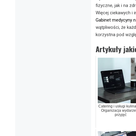
fizyczne, jak i na z
Więcej ciekawych i 
Gabinet medycyny na
wątpliwości, że każ
korzystna pod wzg
Artykuły jak
Catering i usługi kulin
Organizacja wydarze
przyjęć