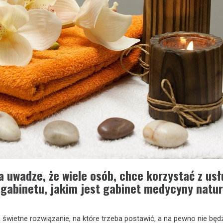
 uwadze, że wiele osób, chce korzystać z us
gabinetu, jakim jest gabinet medycyny natur
 świetne rozwiązanie, na które trzeba postawić, a na pewno nie będz