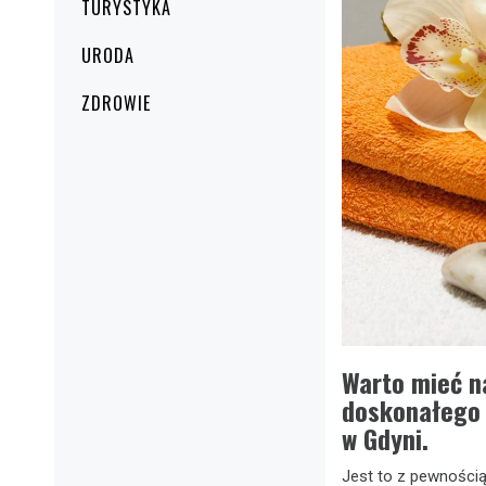
TURYSTYKA
URODA
ZDROWIE
Warto mieć na
doskonałego 
w Gdyni.
Jest to z pewnością