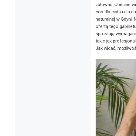
żałować. Obecnie wi
coś dla ciała i dla 
naturalnej w Gdyni.
ofertą tego gabinet
sprostają wymagani
takie jak profesjon
Jak widać, możliwoś