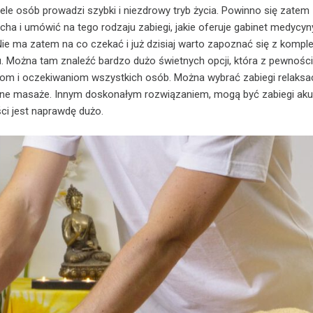
ele osób prowadzi szybki i niezdrowy tryb życia. Powinno się zatem 
ducha i umówić na tego rodzaju zabiegi, jakie oferuje gabinet medycyn
 Nie ma zatem na co czekać i już dzisiaj warto zapoznać się z komp
u. Można tam znaleźć bardzo dużo świetnych opcji, która z pewnośc
om i oczekiwaniom wszystkich osób. Można wybrać zabiegi relaksac
alne masaże. Innym doskonałym rozwiązaniem, mogą być zabiegi aku
ci jest naprawdę dużo.