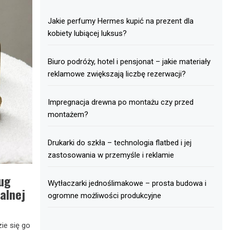
Jakie perfumy Hermes kupić na prezent dla
kobiety lubiącej luksus?
Biuro podróży, hotel i pensjonat – jakie materiały
reklamowe zwiększają liczbę rezerwacji?
Impregnacja drewna po montażu czy przed
montażem?
Drukarki do szkła – technologia flatbed i jej
zastosowania w przemyśle i reklamie
ług
Wytłaczarki jednoślimakowe – prosta budowa i
alnej
ogromne możliwości produkcyjne
ie się go