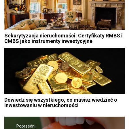
Sekurytyzacja nieruchomości: Certyfikaty RMBS i
CMBS jako instrumenty inwestycyjne
Dowiedz się wszystkiego, co musisz wiedzieć o
inwestowaniu w nieruchomości
Nawigacja
Poprzedni