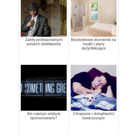
Zalety profesjonalnych
Bezdotykowe dozowniki na
polskich detektywów
mydło i płyny
dezynfekujące
Kto napisze artykuły
Chrapanie i dolegliwości
sponsorowane?
towarzyszące