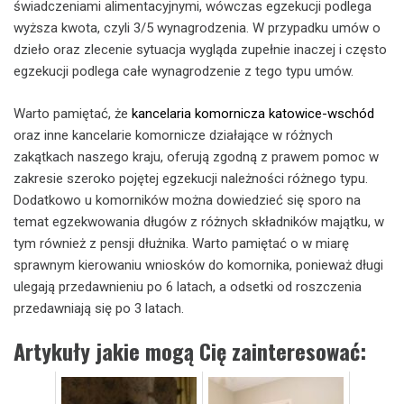
świadczeniami alimentacyjnymi, wówczas egzekucji podlega
wyższa kwota, czyli 3/5 wynagrodzenia. W przypadku umów o
dzieło oraz zlecenie sytuacja wygląda zupełnie inaczej i często
egzekucji podlega całe wynagrodzenie z tego typu umów.
Warto pamiętać, że
kancelaria komornicza katowice-wschód
oraz inne kancelarie komornicze działające w różnych
zakątkach naszego kraju, oferują zgodną z prawem pomoc w
zakresie szeroko pojętej egzekucji należności różnego typu.
Dodatkowo u komorników można dowiedzieć się sporo na
temat egzekwowania długów z różnych składników majątku, w
tym również z pensji dłużnika. Warto pamiętać o w miarę
sprawnym kierowaniu wniosków do komornika, ponieważ długi
ulegają przedawnieniu po 6 latach, a odsetki od roszczenia
przedawniają się po 3 latach.
Artykuły jakie mogą Cię zainteresować: