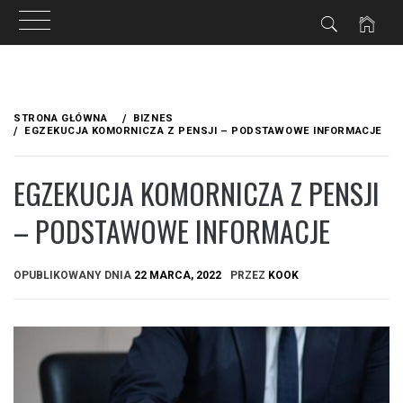
Przejdź
do
STRONA GŁÓWNA
BIZNES
treści
EGZEKUCJA KOMORNICZA Z PENSJI – PODSTAWOWE INFORMACJE
EGZEKUCJA KOMORNICZA Z PENSJI
– PODSTAWOWE INFORMACJE
OPUBLIKOWANY DNIA
22 MARCA, 2022
PRZEZ
KOOK