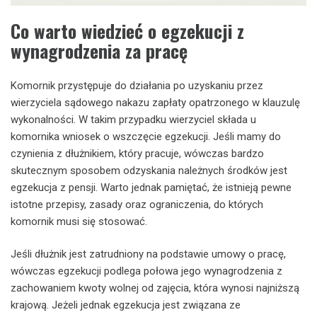
Co warto wiedzieć o egzekucji z
wynagrodzenia za pracę
Komornik przystępuje do działania po uzyskaniu przez
wierzyciela sądowego nakazu zapłaty opatrzonego w klauzulę
wykonalności. W takim przypadku wierzyciel składa u
komornika wniosek o wszczęcie egzekucji. Jeśli mamy do
czynienia z dłużnikiem, który pracuje, wówczas bardzo
skutecznym sposobem odzyskania należnych środków jest
egzekucja z pensji. Warto jednak pamiętać, że istnieją pewne
istotne przepisy, zasady oraz ograniczenia, do których
komornik musi się stosować.
Jeśli dłużnik jest zatrudniony na podstawie umowy o pracę,
wówczas egzekucji podlega połowa jego wynagrodzenia z
zachowaniem kwoty wolnej od zajęcia, która wynosi najniższą
krajową. Jeżeli jednak egzekucja jest związana ze