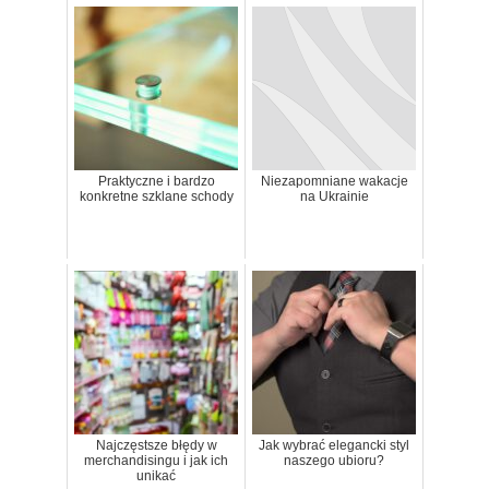
Praktyczne i bardzo
Niezapomniane wakacje
konkretne szklane schody
na Ukrainie
Najczęstsze błędy w
Jak wybrać elegancki styl
merchandisingu i jak ich
naszego ubioru?
unikać