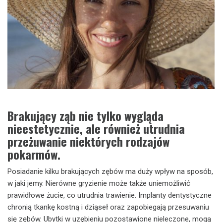
Brakujący ząb nie tylko wygląda
nieestetycznie, ale również utrudnia
przeżuwanie niektórych rodzajów
pokarmów.
Posiadanie kilku brakujących zębów ma duży wpływ na sposób,
w jaki jemy. Nierówne gryzienie może także uniemożliwić
prawidłowe żucie, co utrudnia trawienie. Implanty dentystyczne
chronią tkankę kostną i dziąseł oraz zapobiegają przesuwaniu
się zębów. Ubytki w uzębieniu pozostawione nieleczone, mogą