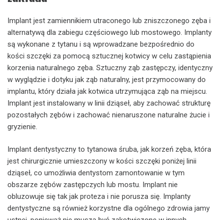
Implant jest zamiennikiem utraconego lub zniszczonego zęba i
alternatywą dla zabiegu częściowego lub mostowego. Implanty
są wykonane z tytanu i są wprowadzane bezpośrednio do
kości szczęki za pomocą sztucznej kotwicy w celu zastąpienia
korzenia naturalnego zęba. Sztuczny ząb zastępczy, identyczny
w wyglądzie i dotyku jak ząb naturalny, jest przymocowany do
implantu, który działa jak kotwica utrzymująca ząb na miejscu.
Implant jest instalowany w linii dziąseł, aby zachować strukturę
pozostałych zębów i zachować nienaruszone naturalne żucie i
gryzienie.
Implant dentystyczny to tytanowa śruba, jak korzeń zęba, która
jest chirurgicznie umieszczony w kości szczęki poniżej linii
dziąseł, co umożliwia dentystom zamontowanie w tym
obszarze zębów zastępczych lub mostu. Implant nie
obluzowuje się tak jak proteza i nie porusza się. Implanty
dentystyczne są również korzystne dla ogólnego zdrowia jamy