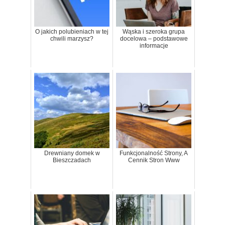
O jakich polubieniach w tej
Wąska i szeroka grupa
chwili marzysz?
docelowa – podstawowe
informacje
Drewniany domek w
Funkcjonalność Strony, A
Bieszczadach
Cennik Stron Www