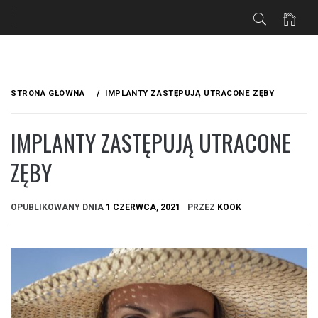
Przejdź
do
STRONA GŁÓWNA
IMPLANTY ZASTĘPUJĄ UTRACONE ZĘBY
treści
IMPLANTY ZASTĘPUJĄ UTRACONE
ZĘBY
OPUBLIKOWANY DNIA
1 CZERWCA, 2021
PRZEZ
KOOK