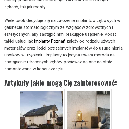
ustnej, ponieważ nie muszą być zakotwiczone w innych
zębach, tak jak mosty.
Wiele osób decyduje się na założenie implantów zębowych w
gabinecie stomatologicznym ze względów zdrowotnych i
estetycznych, aby zastąpić nimi brakujące uzębienie. Koszt
takiej usługi jak
implanty Poznań
zależy od rodzaju użytych
materiałów oraz ilości potrzebnych implantów do uzupełnienia
ubytków w uzębieniu. Implanty to jedyna trwała metoda na
zastąpienie utraconych zębów, ponieważ są one na stałe
zamontowane w kości szczęki.
Artykuły jakie mogą Cię zainteresować: