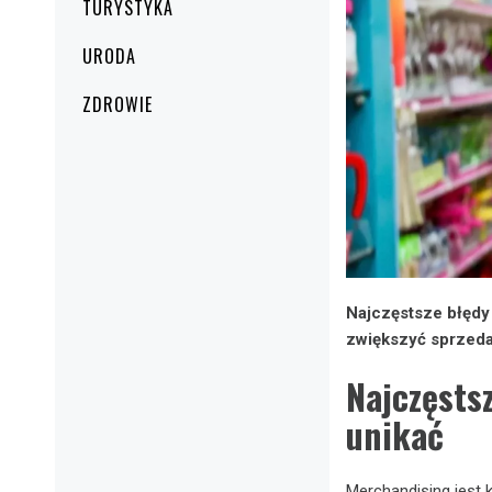
TURYSTYKA
URODA
ZDROWIE
Najczęstsze błędy 
zwiększyć sprzeda
Najczęsts
unikać
Merchandising jest 