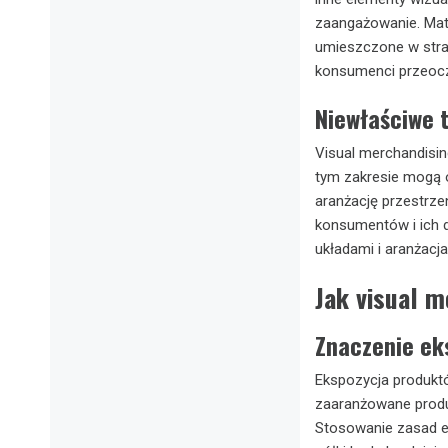
zaangażowanie. Mate
umieszczone w strat
konsumenci przeocz
Niewłaściwe 
Visual merchandisin
tym zakresie mogą 
aranżację przestrz
konsumentów i ich 
układami i aranżacja
Jak visual 
Znaczenie ek
Ekspozycja produkt
zaaranżowane produk
Stosowanie zasad es