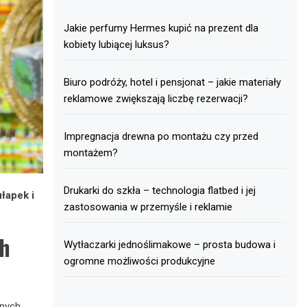
Jakie perfumy Hermes kupić na prezent dla
kobiety lubiącej luksus?
Biuro podróży, hotel i pensjonat – jakie materiały
reklamowe zwiększają liczbę rezerwacji?
Impregnacja drewna po montażu czy przed
montażem?
Drukarki do szkła – technologia flatbed i jej
łapek i
zastosowania w przemyśle i reklamie
ch
Wytłaczarki jednoślimakowe – prosta budowa i
ogromne możliwości produkcyjne
nych.