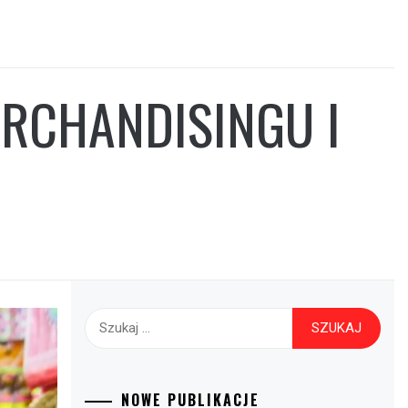
ERCHANDISINGU I
Szukaj:
NOWE PUBLIKACJE