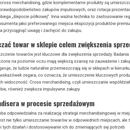
 cross merchandising, gdzie komplementarne produkty są umieszcz
a prawdopodobieństwo zakupów impulsowych, oraz rotacja prezentac
biega „ślepocie półkowej”. Inna ważna technika to zastosowanie re
umenta jako preferowanego miejsca ekspozycji produktów premi
 przyciągnąć uwagę i zachęcić do zakupu.
czać towar w sklepie celem zwiększenia sprz
czenie towarów jest kluczowe dla zwiększenia sprzedaży. Badania 
czone na poziomie oczu mają większą szansę na zauważenie i zaku
eruje, że ludzie naturalnie przemieszczają się w sklepach w kierunk
skazówek zegara, co oznacza, że umieszczenie kluczowych prod
 ich widoczność. Cross merchandising, czyli umieszczanie współdzia
ebie, również zwiększa impulsywne zakupy.
disera w procesie sprzedażowym
ba odpowiedzialna za realizację strategii merchandisingowej w mie
 jest nie tylko umieszczanie towarów w odpowiednich miejscach, ale 
i tych działań i dostosowywanie ich do zmieniających się potrzeb