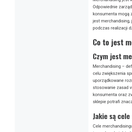
Odpowiednie zarząd
konsumenta mogą zn
jest merchandising, 
podczas realizacji d
Co to jest m
Czym jest me
Merchandising – def
celu zwiększenia sp
uporządkowane rozm
stosowanie zasad vi
konsumenta oraz zw
sklepie potrafi zna
Jakie są cel
Cele merchandisingu