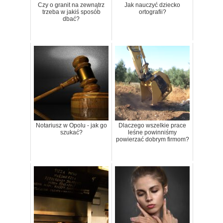
Czy o granit na zewnątrz
Jak nauczyć dziecko
trzeba w jakiś sposób
ortografii?
dbać?
Notariusz w Opolu - jak go
Dlaczego wszelkie prace
szukać?
leśne powinniśmy
powierzać dobrym firmom?