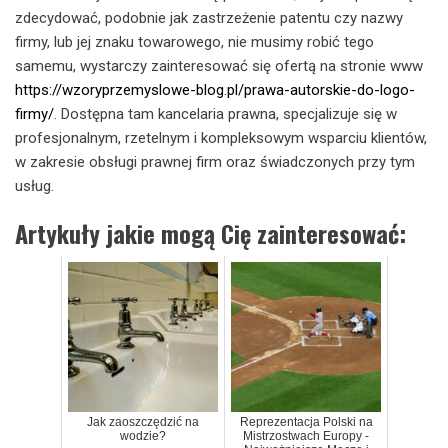
zdecydować, podobnie jak zastrzeżenie patentu czy nazwy
firmy, lub jej znaku towarowego, nie musimy robić tego
samemu, wystarczy zainteresować się ofertą na stronie www
https://wzoryprzemyslowe-blog.pl/prawa-autorskie-do-logo-
firmy/
. Dostępna tam kancelaria prawna, specjalizuje się w
profesjonalnym, rzetelnym i kompleksowym wsparciu klientów,
w zakresie obsługi prawnej firm oraz świadczonych przy tym
usług.
Artykuły jakie mogą Cię zainteresować:
Jak zaoszczędzić na
Reprezentacja Polski na
wodzie?
Mistrzostwach Europy -