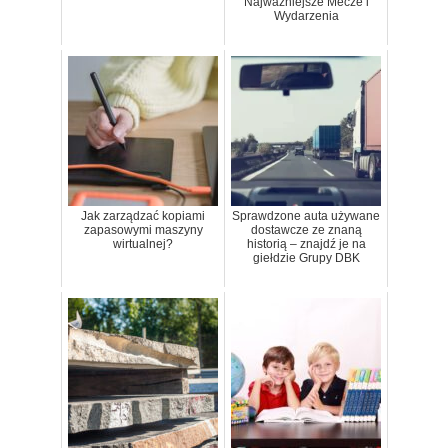
Najważniejsze Mecze i
Wydarzenia
Jak zarządzać kopiami
Sprawdzone auta używane
zapasowymi maszyny
dostawcze ze znaną
wirtualnej?
historią – znajdź je na
giełdzie Grupy DBK