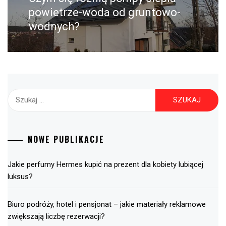
post:
powietrze-woda od gruntowo-
wodnych?
Szukaj:
NOWE PUBLIKACJE
Jakie perfumy Hermes kupić na prezent dla kobiety lubiącej
luksus?
Biuro podróży, hotel i pensjonat – jakie materiały reklamowe
zwiększają liczbę rezerwacji?