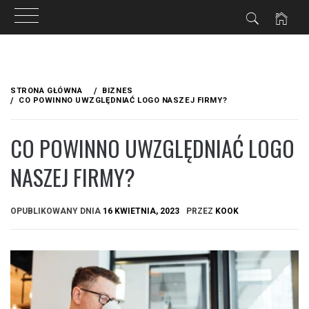
Przejdź
do
STRONA GŁÓWNA
BIZNES
treści
CO POWINNO UWZGLĘDNIAĆ LOGO NASZEJ FIRMY?
CO POWINNO UWZGLĘDNIAĆ LOGO
NASZEJ FIRMY?
OPUBLIKOWANY DNIA
16 KWIETNIA, 2023
PRZEZ
KOOK