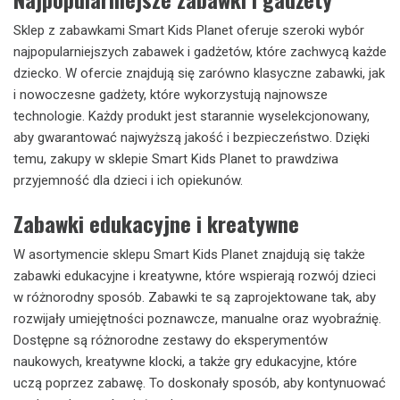
Sklep z zabawkami Smart Kids Planet oferuje szeroki wybór
najpopularniejszych zabawek i gadżetów, które zachwycą każde
dziecko. W ofercie znajdują się zarówno klasyczne zabawki, jak
i nowoczesne gadżety, które wykorzystują najnowsze
technologie. Każdy produkt jest starannie wyselekcjonowany,
aby gwarantować najwyższą jakość i bezpieczeństwo. Dzięki
temu, zakupy w sklepie Smart Kids Planet to prawdziwa
przyjemność dla dzieci i ich opiekunów.
Zabawki edukacyjne i kreatywne
W asortymencie sklepu Smart Kids Planet znajdują się także
zabawki edukacyjne i kreatywne, które wspierają rozwój dzieci
w różnorodny sposób. Zabawki te są zaprojektowane tak, aby
rozwijały umiejętności poznawcze, manualne oraz wyobraźnię.
Dostępne są różnorodne zestawy do eksperymentów
naukowych, kreatywne klocki, a także gry edukacyjne, które
uczą poprzez zabawę. To doskonały sposób, aby kontynuować