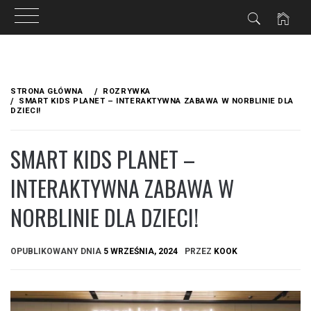
Przejdź
do
STRONA GŁÓWNA
ROZRYWKA
treści
SMART KIDS PLANET – INTERAKTYWNA ZABAWA W NORBLINIE DLA
DZIECI!
SMART KIDS PLANET –
INTERAKTYWNA ZABAWA W
NORBLINIE DLA DZIECI!
OPUBLIKOWANY DNIA
5 WRZEŚNIA, 2024
PRZEZ
KOOK