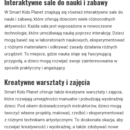
Interaktywne sale do nauki i zabawy
W Smart Kids Planet znajdują się również interaktywne sale do
nauki i zabawy, które oferują dzieciom wiele różnorodnych
aktywności. Każda sala jest wyposażona w nowoczesne
technologie, które umożliwiają naukę poprzez interakcję. Dzieci
mogą bawić się w laboratoriach naukowych, eksperymentować
z różnymi materiałami i odkrywać zasady działania różnych
urządzeń. To miejsce, gdzie nauka staje się fascynującą
przygodą, a dzieci mogą rozwijać swoje zainteresowania w
sposób praktyczny i angażujący.
Kreatywne warsztaty i zajęcia
Smart Kids Planet oferuje także kreatywne warsztaty i zajęcia,
które rozwijają umiejętności manualne i pobudzają wyobraźnię
dzieci. Pod okiem doświadczonych instruktorów, dzieci mogą
tworzyć własne projekty, malować, rzeźbić i eksperymentować
z różnymi technikami artystycznymi. To doskonała okazja, aby
rozwijać kreatywność i wyobraźnię, a także zdobywać nowe