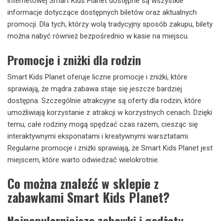
internetowej Smart Kids Planet dostępne są wszystkie
informacje dotyczące dostępnych biletów oraz aktualnych
promocji. Dla tych, którzy wolą tradycyjny sposób zakupu, bilety
można nabyć również bezpośrednio w kasie na miejscu.
Promocje i zniżki dla rodzin
Smart Kids Planet oferuje liczne promocje i zniżki, które
sprawiają, że mądra zabawa staje się jeszcze bardziej
dostępna. Szczególnie atrakcyjne są oferty dla rodzin, które
umożliwiają korzystanie z atrakcji w korzystnych cenach. Dzięki
temu, całe rodziny mogą spędzać czas razem, ciesząc się
interaktywnymi eksponatami i kreatywnymi warsztatami.
Regularne promocje i zniżki sprawiają, że Smart Kids Planet jest
miejscem, które warto odwiedzać wielokrotnie.
Co można znaleźć w sklepie z
zabawkami Smart Kids Planet?
Najpopularniejsze zabawki i gadżety