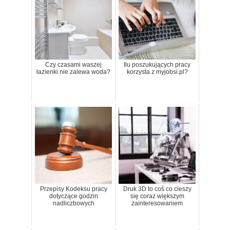
Czy czasami waszej
Ilu poszukujących pracy
łazienki nie zalewa woda?
korzysta z myjobsi.pl?
Przepisy Kodeksu pracy
Druk 3D to coś co cieszy
dotyczące godzin
się coraz większym
nadliczbowych
zainteresowaniem