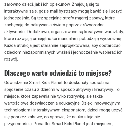
zarówno dzieci, jak i ich opiekunów. Znajdują się tu
interaktywne sale, gdzie mali bystrzacy mogą bawić się i uczyć
jednocześnie. Są też specjalne strefy mądrej zabawy, które
zachęcają do odkrywania świata poprzez różnorodne
aktywności. Dodatkowo, organizowane są kreatywne warsztaty,
które rozwijają umiejętności manualne i pobudzają wyobraźnię.
Każda atrakcja jest starannie zaprojektowana, aby dostarczać
dzieciom niezapomnianych wrażeń i jednocześnie wspierać ich
rozwój.
Dlaczego warto odwiedzić to miejsce?
Odwiedzenie Smart Kids Planet to doskonały sposób na
spędzenie czasu z dziećmi w sposób aktywny i kreatywny. To
miejsce, które zapewnia nie tylko rozrywkę, ale także
wartościowe doświadczenia edukacyjne. Dzięki innowacyjnym
technologiom i interaktywnym eksponatom, dzieci mogą uczyć
się poprzez zabawę, co sprawia, że nauka staje się
przyjemnością. Ponadto, Smart Kids Planet jest miejscem,