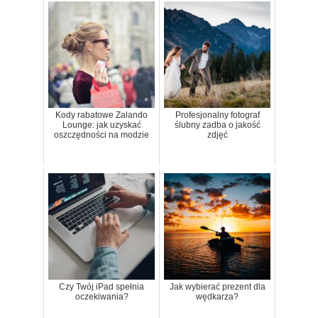
Kody rabatowe Zalando
Profesjonalny fotograf
Lounge: jak uzyskać
ślubny zadba o jakość
oszczędności na modzie
zdjęć
Czy Twój iPad spełnia
Jak wybierać prezent dla
oczekiwania?
wędkarza?