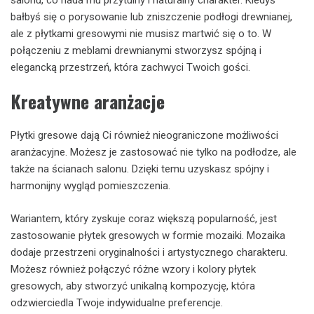
salonu, co nada mu przytulny i naturalny charakter. Kiedyś
bałbyś się o porysowanie lub zniszczenie podłogi drewnianej,
ale z płytkami gresowymi nie musisz martwić się o to. W
połączeniu z meblami drewnianymi stworzysz spójną i
elegancką przestrzeń, która zachwyci Twoich gości.
Kreatywne aranżacje
Płytki gresowe dają Ci również nieograniczone możliwości
aranżacyjne. Możesz je zastosować nie tylko na podłodze, ale
także na ścianach salonu. Dzięki temu uzyskasz spójny i
harmonijny wygląd pomieszczenia.
Wariantem, który zyskuje coraz większą popularność, jest
zastosowanie płytek gresowych w formie mozaiki. Mozaika
dodaje przestrzeni oryginalności i artystycznego charakteru.
Możesz również połączyć różne wzory i kolory płytek
gresowych, aby stworzyć unikalną kompozycję, która
odzwierciedla Twoje indywidualne preferencje.