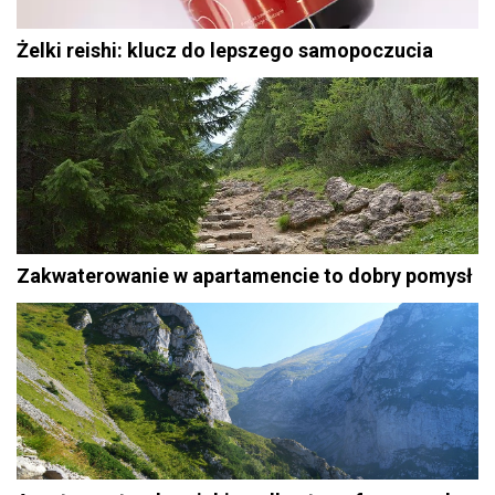
Żelki reishi: klucz do lepszego samopoczucia
Zakwaterowanie w apartamencie to dobry pomysł