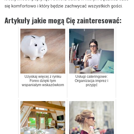
się komfortowo i który będzie zachwycać wszystkich gości.
Artykuły jakie mogą Cię zainteresować:
Uzyskaj więcej z rynku
Usługi cateringowe:
Forex dzięki tym
Organizacja imprez i
wspaniałym wskazówkom
przyjęć