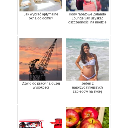
Jak wybrać optymalne
Kody rabatowe Zalando
okna do domu?
Lounge: jak uzyskać
oszczędności na modzie
Dźwig do pracy na dużej
Jeden z
wysokości
najprzydatniejszych
zabiegów na skórę