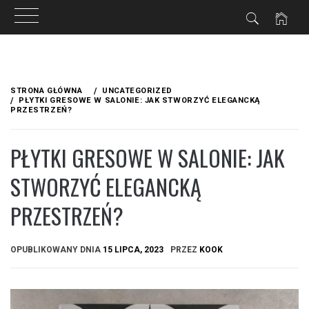
Przejdź
do
STRONA GŁÓWNA
UNCATEGORIZED
treści
PŁYTKI GRESOWE W SALONIE: JAK STWORZYĆ ELEGANCKĄ
PRZESTRZEŃ?
PŁYTKI GRESOWE W SALONIE: JAK
STWORZYĆ ELEGANCKĄ
PRZESTRZEŃ?
OPUBLIKOWANY DNIA
15 LIPCA, 2023
PRZEZ
KOOK