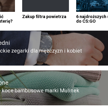
ić
Zakup filtra powietrza
6 najdroższych
uterię?
do CS:GO
edni
ckie zegarki dla mężczyzn i kobiet
edni
pne
 koce bambusowe marki Mulinek
pny