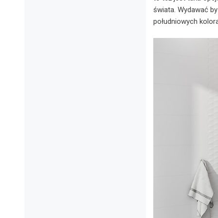
świata. Wydawać by 
południowych kolorac