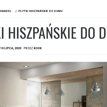
HANDEL
PŁYTKI HISZPAŃSKIE DO DOMU
I HISZPAŃSKIE DO 
A
10 LIPCA, 2020
PRZEZ
KOOK