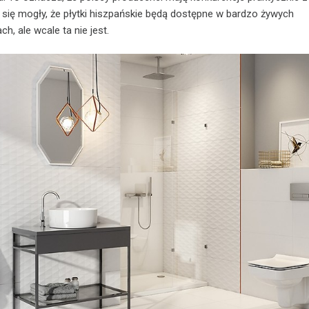
się mogły, że płytki hiszpańskie będą dostępne w bardzo żywych
h, ale wcale ta nie jest.