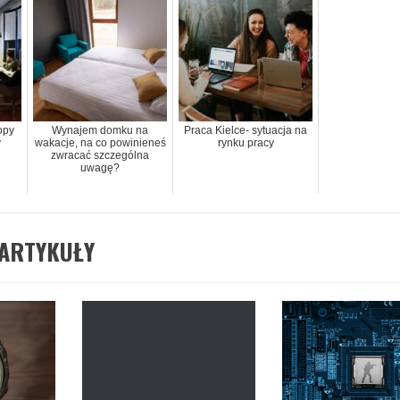
opy
Wynajem domku na
Praca Kielce- sytuacja na
y
wakacje, na co powinieneś
rynku pracy
zwracać szczególna
uwagę?
ARTYKUŁY