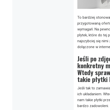
To bardziej stonowa
przygotowaną ofert
wymagań. Na pewno t
płytek, które do tej
najszybciej się nim
dołączone w interne
Jeśli po zdj
konkretny m
Wtedy sprawd
takie płytki
Jeśli tak to zamawia
ich układaniem. Wt
nam takie płytki prz
bardzo zadowoleni. 