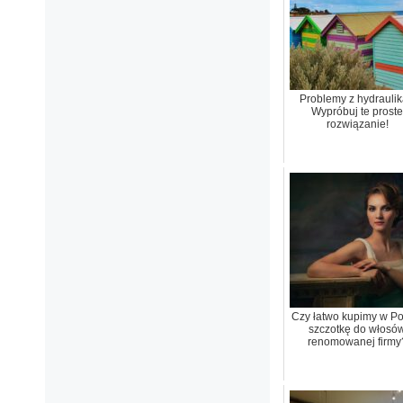
Problemy z hydrauli
Wypróbuj te proste
rozwiązanie!
Czy łatwo kupimy w Po
szczotkę do włosó
renomowanej firmy