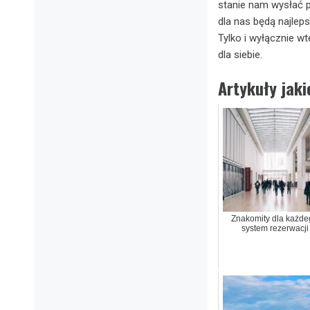
stanie nam wysłać p
dla nas będą najlep
Tylko i wyłącznie wt
dla siebie.
Artykuły jak
Znakomity dla każde
system rezerwacji