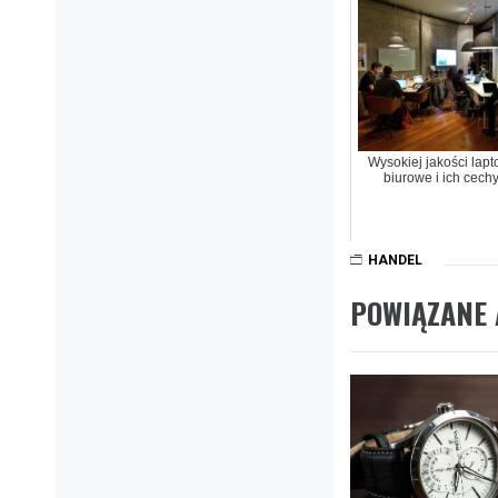
Wysokiej jakości lapt
biurowe i ich cech
HANDEL
POWIĄZANE 