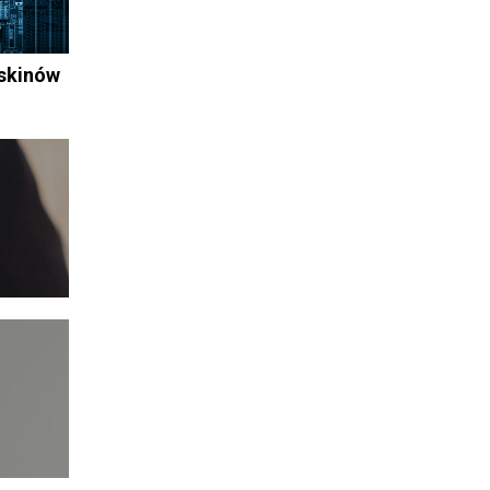
 skinów