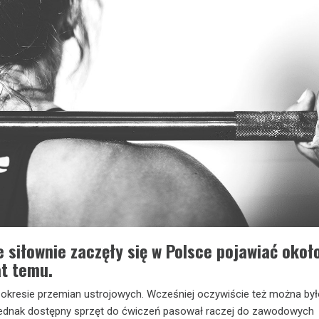
 siłownie zaczęły się w Polsce pojawiać okoł
at temu.
w okresie przemian ustrojowych. Wcześniej oczywiście też można by
 jednak dostępny sprzęt do ćwiczeń pasował raczej do zawodowych