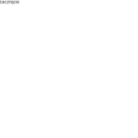
zacznijcie