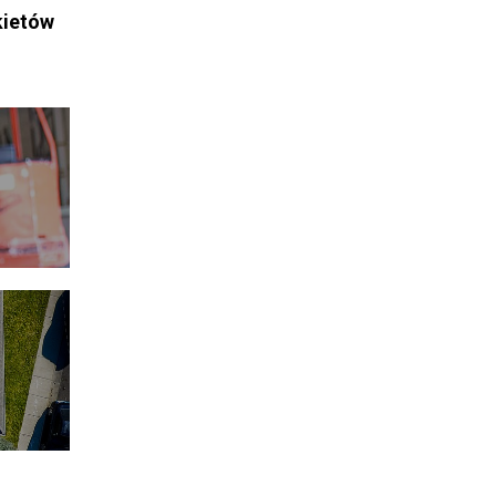
kietów