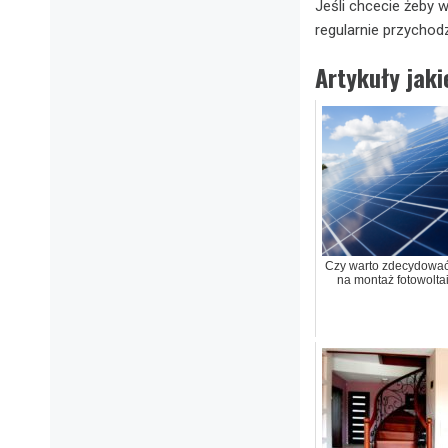
Jeśli chcecie żeby w
regularnie przychod
Artykuły jak
Czy warto zdecydować
na montaż fotowoltai