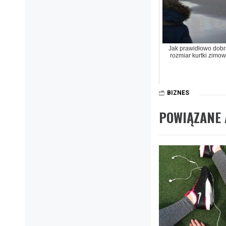
Jak prawidłowo dobr
rozmiar kurtki zimow
BIZNES
POWIĄZANE 