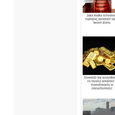
Jaka klatka schodo
najlepiej sprawdzi si
twoim domu
Dowiedz się wszystki
co musisz wiedzieć
inwestowaniu w
nieruchomości