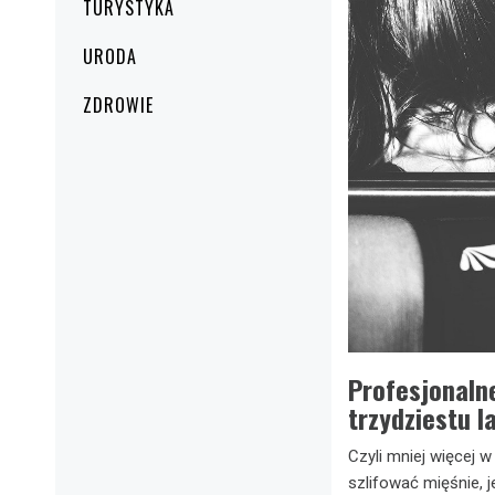
TURYSTYKA
URODA
ZDROWIE
Profesjonalne
trzydziestu l
Czyli mniej więcej 
szlifować mięśnie,