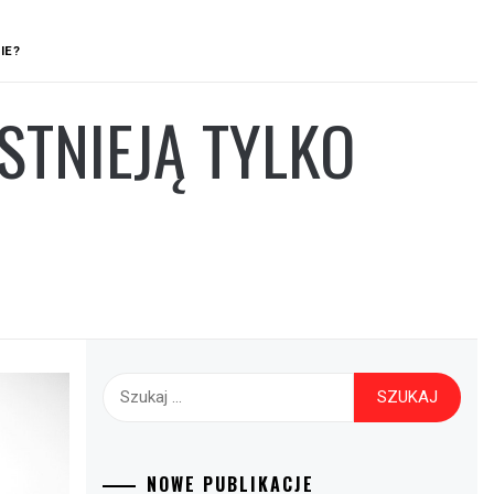
IE?
STNIEJĄ TYLKO
Szukaj:
NOWE PUBLIKACJE