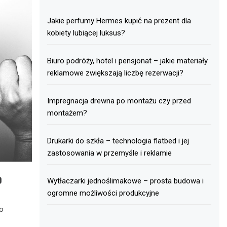
Jakie perfumy Hermes kupić na prezent dla
kobiety lubiącej luksus?
Biuro podróży, hotel i pensjonat – jakie materiały
reklamowe zwiększają liczbę rezerwacji?
Impregnacja drewna po montażu czy przed
montażem?
Drukarki do szkła – technologia flatbed i jej
zastosowania w przemyśle i reklamie
o
Wytłaczarki jednoślimakowe – prosta budowa i
ogromne możliwości produkcyjne
ło