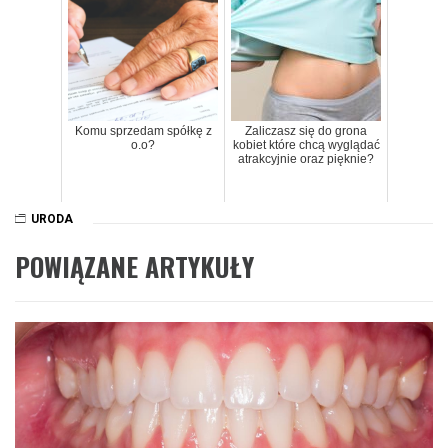
Komu sprzedam spółkę z
Zaliczasz się do grona
o.o?
kobiet które chcą wyglądać
atrakcyjnie oraz pięknie?
URODA
POWIĄZANE ARTYKUŁY