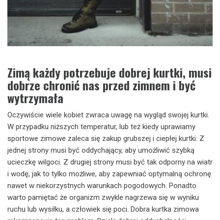
Zimą każdy potrzebuje dobrej kurtki, musi
dobrze chronić nas przed zimnem i być
wytrzymała
Oczywiście wiele kobiet zwraca uwagę na wygląd swojej kurtki.
W przypadku niższych temperatur, lub też kiedy uprawiamy
sportowe zimowe zaleca się zakup grubszej i ciepłej kurtki. Z
jednej strony musi być oddychający, aby umożliwić szybką
ucieczkę wilgoci. Z drugiej strony musi być tak odporny na wiatr
i wodę, jak to tylko możliwe, aby zapewniać optymalną ochronę
nawet w niekorzystnych warunkach pogodowych. Ponadto
warto pamiętać że organizm zwykle nagrzewa się w wyniku
ruchu lub wysiłku, a człowiek się poci. Dobra kurtka zimowa