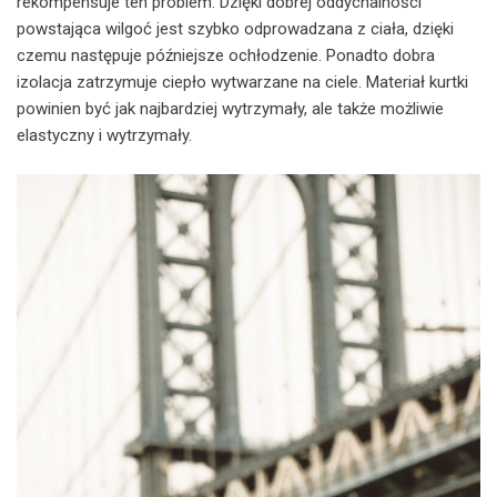
rekompensuje ten problem. Dzięki dobrej oddychalności
powstająca wilgoć jest szybko odprowadzana z ciała, dzięki
czemu następuje późniejsze ochłodzenie. Ponadto dobra
izolacja zatrzymuje ciepło wytwarzane na ciele. Materiał kurtki
powinien być jak najbardziej wytrzymały, ale także możliwie
elastyczny i wytrzymały.