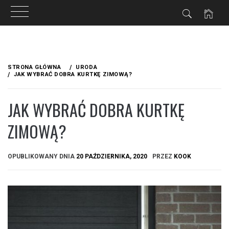
Przejdź
do
STRONA GŁÓWNA
URODA
treści
JAK WYBRAĆ DOBRA KURTKĘ ZIMOWĄ?
JAK WYBRAĆ DOBRA KURTKĘ
ZIMOWĄ?
OPUBLIKOWANY DNIA
20 PAŹDZIERNIKA, 2020
PRZEZ
KOOK