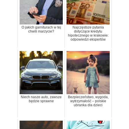
O jakich garniturach w tej
Najczęstsze pytania
chwili marzycie?
dotyczące kredytu
hipotecznego w krakowie:
odpowiedzi ekspertów
Niech nasze auto, zawsze
Bezpieczeństwo, wygoda,
będzie sprawne
wytrzymałość – polskie
ubranka dla dzieci