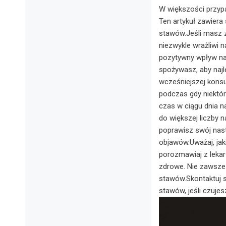
W większości przyp
Ten artykuł zawiera
stawów.Jeśli masz z
niezwykle wrażliwi 
pozytywny wpływ na 
spożywasz, aby najl
wcześniejszej konsu
podczas gdy niektór
czas w ciągu dnia n
do większej liczby n
poprawisz swój nast
objawów.Uważaj, jak
porozmawiaj z lekar
zdrowe. Nie zawsze 
stawów.Skontaktuj s
stawów, jeśli czujes