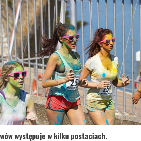
awów występuje w kilku postaciach.