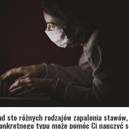
ad sto różnych rodzajów zapalenia stawów,
onkretnego typu może pomóc Ci nauczyć si