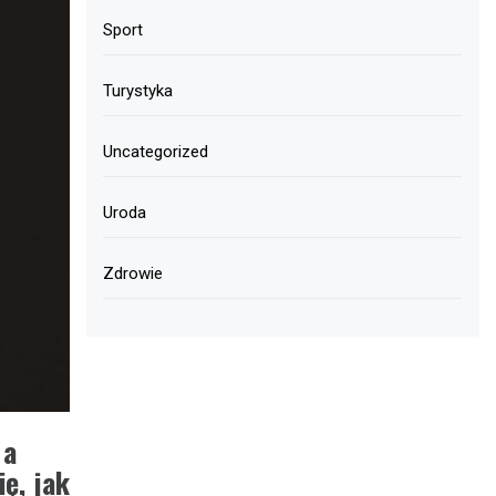
Sport
Turystyka
Uncategorized
Uroda
Zdrowie
 a
ę, jak