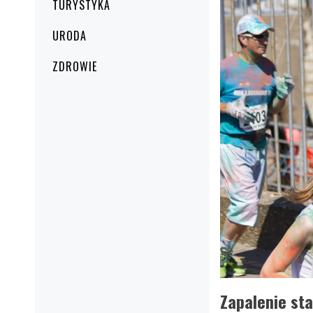
TURYSTYKA
URODA
ZDROWIE
Zapalenie st