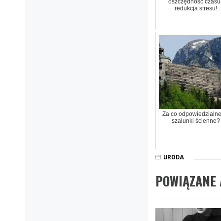
oszczędność czasu 
redukcja stresu!
Za co odpowiedzialne
szalunki ścienne?
URODA
POWIĄZANE 