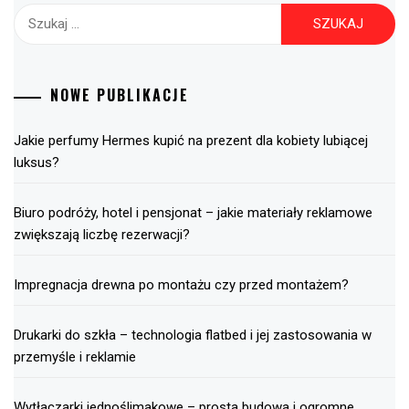
Szukaj:
NOWE PUBLIKACJE
Jakie perfumy Hermes kupić na prezent dla kobiety lubiącej
luksus?
Biuro podróży, hotel i pensjonat – jakie materiały reklamowe
zwiększają liczbę rezerwacji?
Impregnacja drewna po montażu czy przed montażem?
Drukarki do szkła – technologia flatbed i jej zastosowania w
przemyśle i reklamie
Wytłaczarki jednoślimakowe – prosta budowa i ogromne