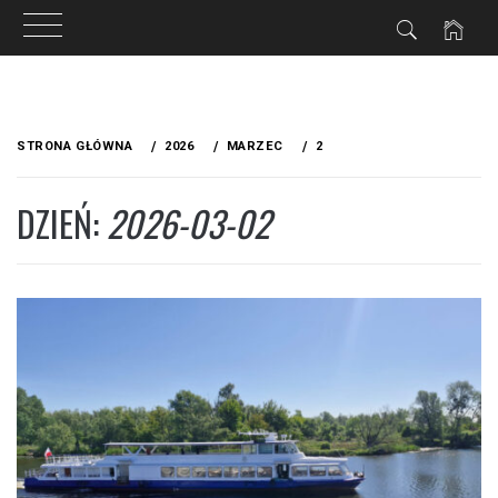
Przejdź
do
STRONA GŁÓWNA
2026
MARZEC
2
treści
DZIEŃ:
2026-03-02