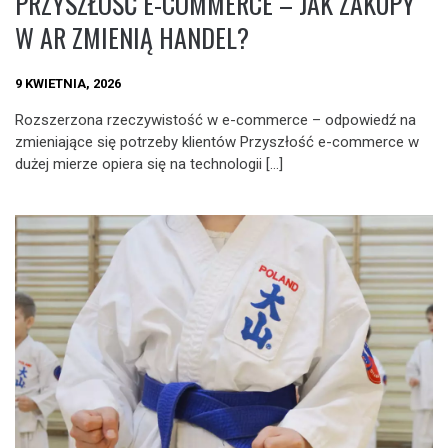
PRZYSZŁOŚĆ E-COMMERCE – JAK ZAKUPY
W AR ZMIENIĄ HANDEL?
9 KWIETNIA, 2026
Rozszerzona rzeczywistość w e-commerce – odpowiedź na
zmieniające się potrzeby klientów Przyszłość e-commerce w
dużej mierze opiera się na technologii […]