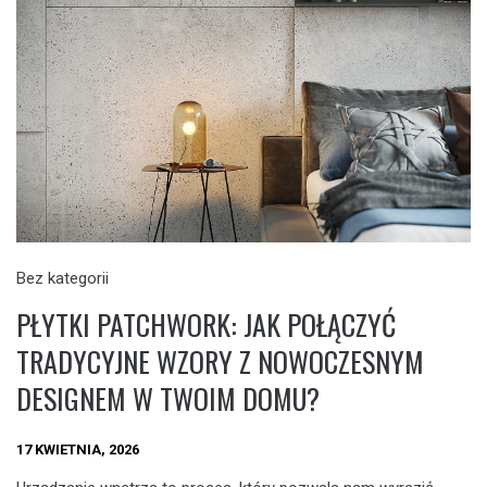
Bez kategorii
PŁYTKI PATCHWORK: JAK POŁĄCZYĆ
TRADYCYJNE WZORY Z NOWOCZESNYM
DESIGNEM W TWOIM DOMU?
17 KWIETNIA, 2026