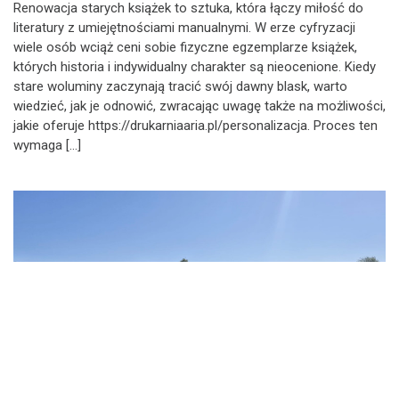
Renowacja starych książek to sztuka, która łączy miłość do
literatury z umiejętnościami manualnymi. W erze cyfryzacji
wiele osób wciąż ceni sobie fizyczne egzemplarze książek,
których historia i indywidualny charakter są nieocenione. Kiedy
stare woluminy zaczynają tracić swój dawny blask, warto
wiedzieć, jak je odnowić, zwracając uwagę także na możliwości,
jakie oferuje https://drukarniaaria.pl/personalizacja. Proces ten
wymaga […]