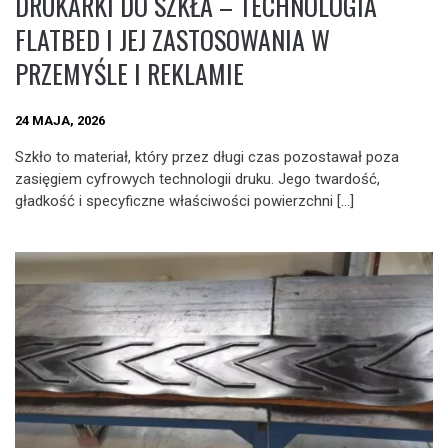
DRUKARKI DO SZKŁA – TECHNOLOGIA
FLATBED I JEJ ZASTOSOWANIA W
PRZEMYŚLE I REKLAMIE
24 MAJA, 2026
Szkło to materiał, który przez długi czas pozostawał poza
zasięgiem cyfrowych technologii druku. Jego twardość,
gładkość i specyficzne właściwości powierzchni […]