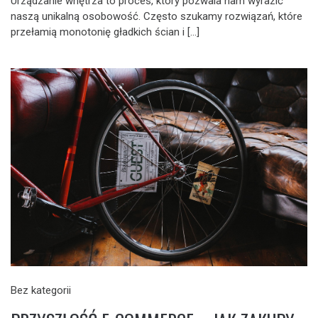
Urządzanie wnętrza to proces, który pozwala nam wyrazić
naszą unikalną osobowość. Często szukamy rozwiązań, które
przełamią monotonię gładkich ścian i […]
Bez kategorii