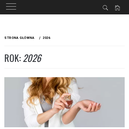
Przejdź
do
STRONA GŁÓWNA
2026
treści
ROK:
2026