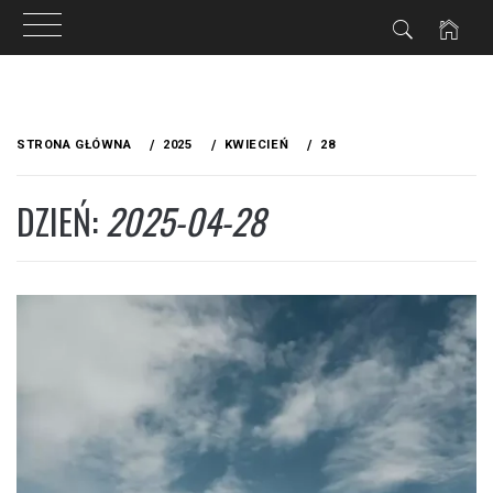
Przejdź
do
STRONA GŁÓWNA
2025
KWIECIEŃ
28
treści
DZIEŃ:
2025-04-28