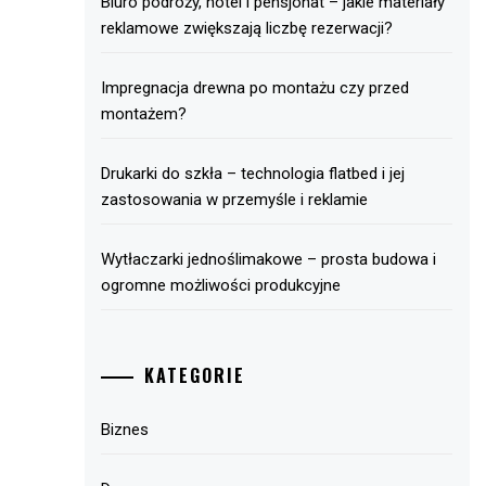
Biuro podróży, hotel i pensjonat – jakie materiały
reklamowe zwiększają liczbę rezerwacji?
Impregnacja drewna po montażu czy przed
montażem?
Drukarki do szkła – technologia flatbed i jej
zastosowania w przemyśle i reklamie
Wytłaczarki jednoślimakowe – prosta budowa i
ogromne możliwości produkcyjne
KATEGORIE
Biznes