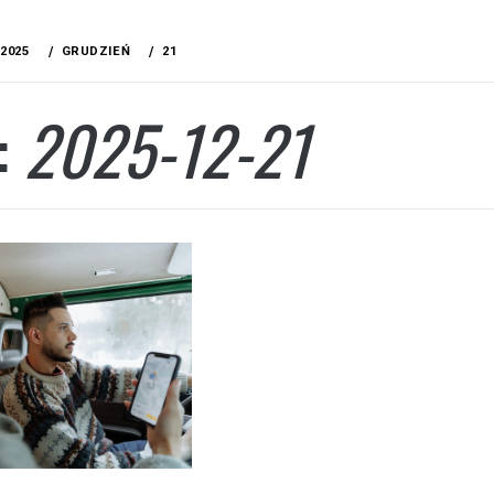
2025
GRUDZIEŃ
21
:
2025-12-21