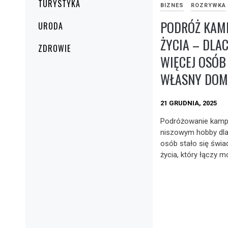
TURYSTYKA
BIZNES
ROZRYWKA
PODRÓŻ KAM
URODA
ŻYCIA – DLA
ZDROWIE
WIĘCEJ OSÓB
WŁASNY DOM
21 GRUDNIA, 2025
Podróżowanie kamp
niszowym hobby dla 
osób stało się świ
życia, który łączy mo