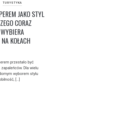
TURYSTYKA
PEREM JAKO STYL
CZEGO CORAZ
 WYBIERA
 NA KOŁACH
erem przestało być
zapaleńców. Dla wielu
adomym wyborem stylu
bilność, […]