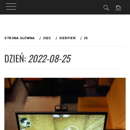
Przejdź
do
STRONA GŁÓWNA
2022
SIERPIEŃ
25
treści
DZIEŃ:
2022-08-25