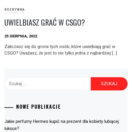
ROZRYWKA
UWIELBIASZ GRAĆ W CSGO?
25 SIERPNIA, 2022
Zaliczasz się do grona tych osób, które uwielbiają grać w
CSGO? Uważasz, że jest to nie tylko jedna z najbardziej […]
Szukaj:
NOWE PUBLIKACJE
Jakie perfumy Hermes kupić na prezent dla kobiety lubiącej
luksus?