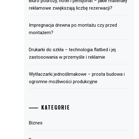
Biuro podróży, hotel i pensjonat – jakie materiały
reklamowe zwiększają liczbę rezerwacji?
Impregnacja drewna po montażu czy przed
montażem?
Drukarki do szkła – technologia flatbed i jej
zastosowania w przemyśle i reklamie
Wytłaczarki jednoślimakowe – prosta budowa i
ogromne możliwości produkcyjne
KATEGORIE
Biznes