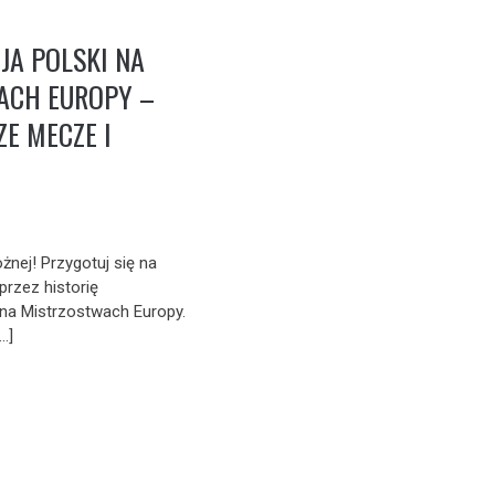
JA POLSKI NA
ACH EUROPY –
ZE MECZE I
ożnej! Przygotuj się na
przez historię
i na Mistrzostwach Europy.
…]