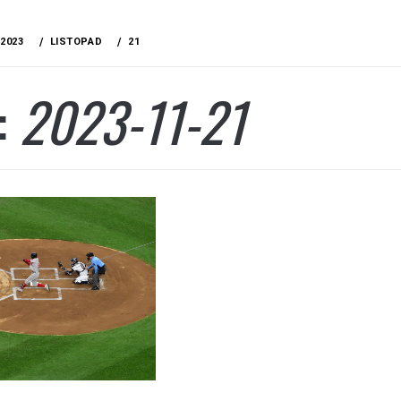
2023
LISTOPAD
21
:
2023-11-21