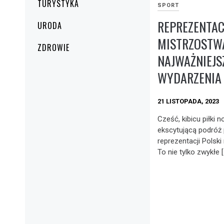
TURYSTYKA
SPORT
REPREZENTAC
URODA
MISTRZOSTW
ZDROWIE
NAJWAŻNIEJS
WYDARZENIA
21 LISTOPADA, 2023
Cześć, kibicu piłki n
ekscytującą podróż 
reprezentacji Polsk
To nie tylko zwykłe [